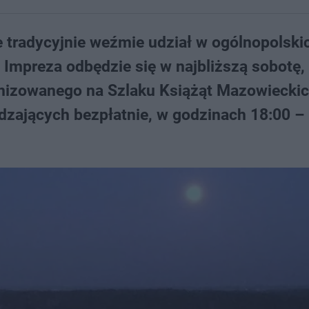
tradycyjnie weźmie udział w ogólnopolski
mpreza odbędzie się w najbliższą sobotę,
nizowanego na Szlaku Książąt Mazowieckic
zających bezpłatnie, w godzinach 18:00 – 