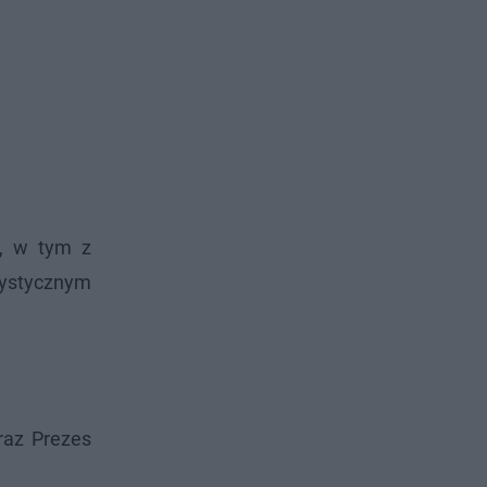
h, w tym z
tystycznym
az Prezes