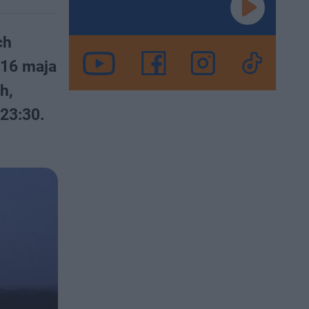
ch
 16 maja
h,
23:30.