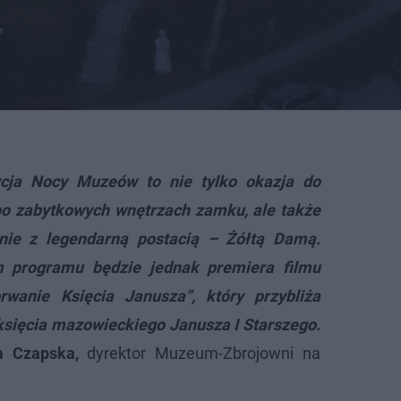
cja Nocy Muzeów to nie tylko okazja do
o zabytkowych wnętrzach zamku, ale także
nie z legendarną postacią – Żółtą Damą.
 programu będzie jednak premiera filmu
rwanie Księcia Janusza”, który przybliża
księcia mazowieckiego Janusza I Starszego.
a Czapska,
dyrektor Muzeum-Zbrojowni na