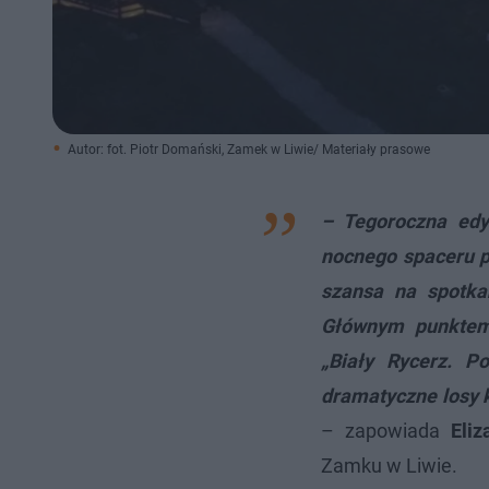
Autor: fot. Piotr Domański, Zamek w Liwie/ Materiały prasowe
– Tegoroczna edy
nocnego spaceru p
szansa na spotka
Głównym punktem
„Biały Rycerz. Po
dramatyczne losy 
– zapowiada
Eliz
Zamku w Liwie.