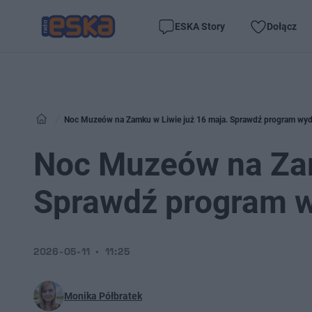
ESKA Story
Dołącz
Noc Muzeów na Zamku w Liwie już 16 maja. Sprawdź program wyd
Noc Muzeów na Zam
Sprawdź program w
2026-05-11
11:25
Monika Półbratek