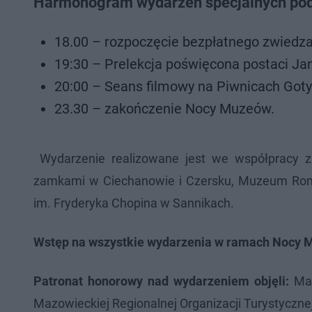
Harmonogram wydarzeń specjalnych po
18.00 – rozpoczęcie bezpłatnego zwiedz
19:30 – Prelekcja poświęcona postaci Ja
20:00 – Seans filmowy na Piwnicach Goty
23.30 – zakończenie Nocy Muzeów.
Wydarzenie realizowane jest we współpracy z
zamkami w Ciechanowie i Czersku, Muzeum Rom
im. Fryderyka Chopina w Sannikach.
Wstęp na wszystkie wydarzenia w ramach Nocy M
Patronat honorowy nad wydarzeniem objęli:
Mar
Mazowieckiej Regionalnej Organizacji Turystyczne