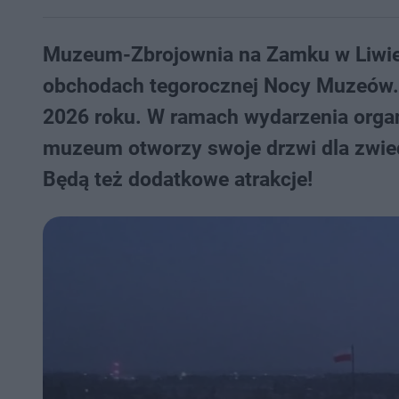
Muzeum-Zbrojownia na Zamku w Liwie 
obchodach tegorocznej Nocy Muzeów. I
2026 roku. W ramach wydarzenia orga
muzeum otworzy swoje drzwi dla zwied
Będą też dodatkowe atrakcje!