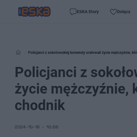
ESKA Story
Dołącz
Policjanci z sokołowskiej komendy uratowali życie mężczyźnie, kt
Policjanci z sokoł
życie mężczyźnie, 
chodnik
2024-10-16
10:56