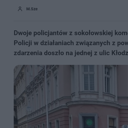
M.Sze
Dwoje policjantów z sokołowskiej kom
Policji w działaniach związanych z po
zdarzenia doszło na jednej z ulic Kłod