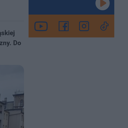
skiej
zny. Do