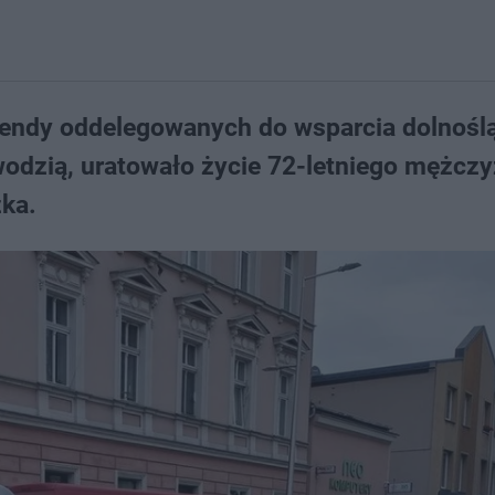
endy oddelegowanych do wsparcia dolnoślą
wodzią, uratowało życie 72-letniego mężczy
zka.