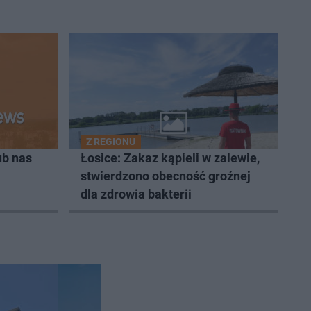
Z REGIONU
ub nas
Łosice: Zakaz kąpieli w zalewie,
stwierdzono obecność groźnej
dla zdrowia bakterii