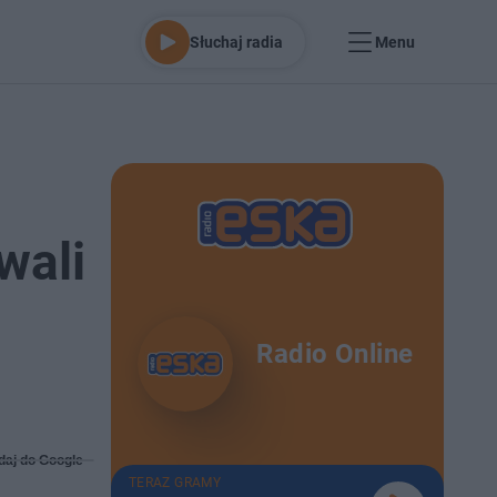
Słuchaj radia
Menu
wali
Radio Online
daj do Google
TERAZ GRAMY