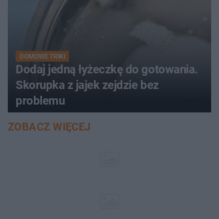
DOMOWE TRIKI
Dodaj jedną łyżeczkę do gotowania.
Skorupka z jajek zejdzie bez
problemu
ZOBACZ WIĘCEJ