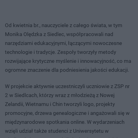
Od kwietnia br., nauczyciele z całego świata, w tym
Monika Olędzka z Siedlec, współpracowali nad
narzędziami edukacyjnymi, łączącymi nowoczesne
technologie i tradycje. Zespoły tworzyły metody
rozwijające krytyczne myślenie i innowacyjność, co ma
ogromne znaczenie dla podniesienia jakości edukacji.
W projekcie aktywnie uczestniczyli uczniowie z ZSP nr
2 w Siedlcach, którzy wraz z młodzieżą z Nowej
Zelandii, Wietnamu i Chin tworzyli logo, projekty
promocyjne, drzewa genealogiczne i angażowali się w
międzynarodowe spotkania online. W wydarzeniach
wzięli udział także studenci z Uniwersytetu w