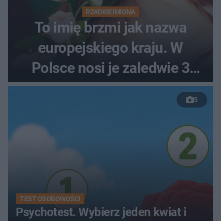
RZADKIE IMIONA
To imię brzmi jak nazwa
europejskiego kraju. W
Polsce nosi je zaledwie 3
kobiety
5
TEST OSOBOWOŚCI
Psychotest. Wybierz jeden kwiat i