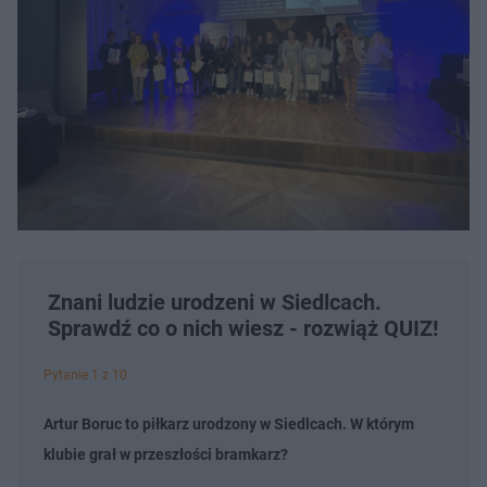
Znani ludzie urodzeni w Siedlcach.
Sprawdź co o nich wiesz - rozwiąż QUIZ!
Pytanie 1 z 10
Artur Boruc to piłkarz urodzony w Siedlcach. W którym
klubie grał w przeszłości bramkarz?