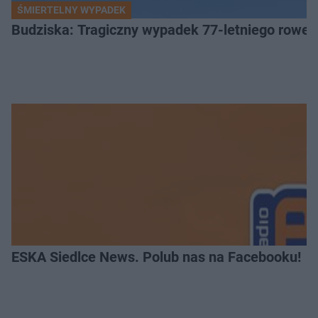
ŚMIERTELNY WYPADEK
Budziska: Tragiczny wypadek 77-letniego rower
ESKA Siedlce News. Polub nas na Facebooku!