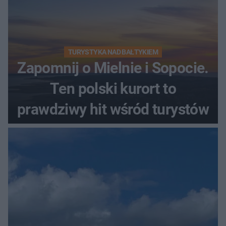
TURYSTYKA NAD BAŁTYKIEM
Zapomnij o Mielnie i Sopocie.
Ten polski kurort to
prawdziwy hit wśród turystów