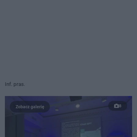
Inf. pras.
8