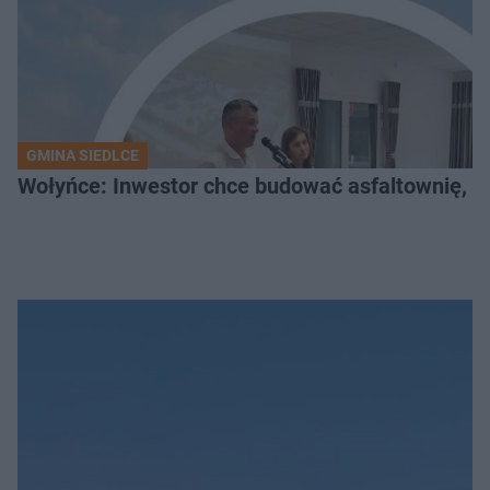
GMINA SIEDLCE
Wołyńce: Inwestor chce budować asfaltownię, c