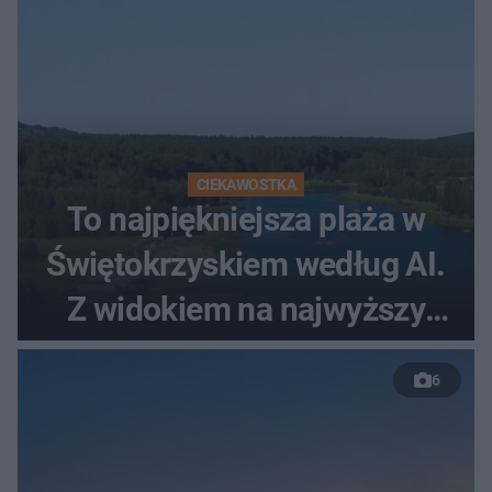
CIEKAWOSTKA
To najpiękniejsza plaża w
Świętokrzyskiem według AI.
Z widokiem na najwyższy
szczyt Gór Świętokrzyskich
6