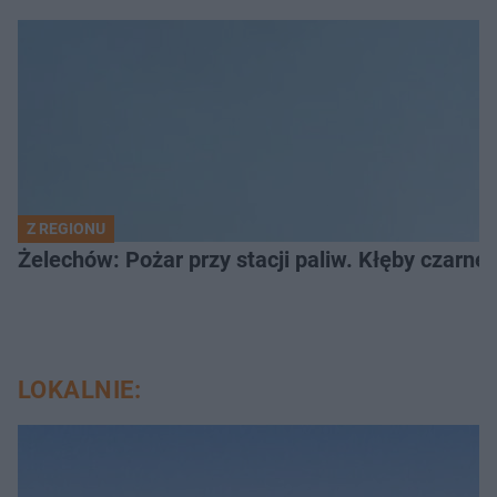
Z REGIONU
Żelechów: Pożar przy stacji paliw. Kłęby czarne
LOKALNIE: