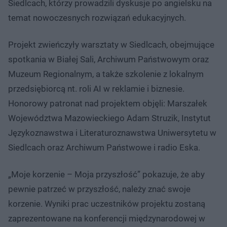
Siedlcach, którzy prowadzili dyskusje po angielsku na
temat nowoczesnych rozwiązań edukacyjnych.
Projekt zwieńczyły warsztaty w Siedlcach, obejmujące
spotkania w Białej Sali, Archiwum Państwowym oraz
Muzeum Regionalnym, a także szkolenie z lokalnym
przedsiębiorcą nt. roli AI w reklamie i biznesie.
Honorowy patronat nad projektem objęli: Marszałek
Województwa Mazowieckiego Adam Struzik, Instytut
Językoznawstwa i Literaturoznawstwa Uniwersytetu w
Siedlcach oraz Archiwum Państwowe i radio Eska.
„Moje korzenie – Moja przyszłość” pokazuje, że aby
pewnie patrzeć w przyszłość, należy znać swoje
korzenie. Wyniki prac uczestników projektu zostaną
zaprezentowane na konferencji międzynarodowej w