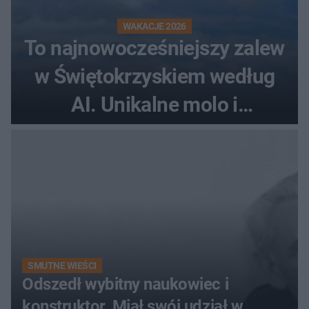
WAKACJE 2026
To najnowocześniejszy zalew
w Świętokrzyskiem według
AI. Unikalne molo i
promenada
SMUTNE WIEŚCI
Odszedł wybitny naukowiec i
konstruktor. Miał swój udział w