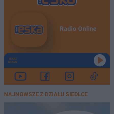
Radio Online
TERAZ
GRAMY
NAJNOWSZE Z DZIAŁU SIEDLCE