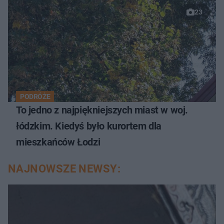
23
PODRÓŻE
To jedno z najpiękniejszych miast w woj.
łódzkim. Kiedyś było kurortem dla
mieszkańców Łodzi
NAJNOWSZE NEWSY: