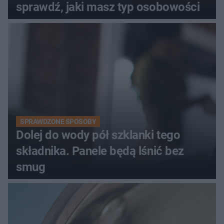
sprawdź, jaki masz typ osobowości
SPRAWDZONE SPOSOBY
Dolej do wody pół szklanki tego
składnika. Panele będą lśnić bez
smug