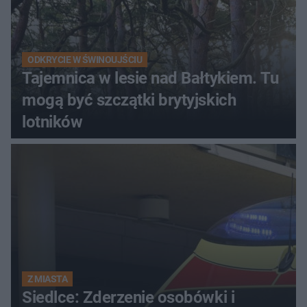
ODKRYCIE W ŚWINOUJŚCIU
Tajemnica w lesie nad Bałtykiem. Tu
mogą być szczątki brytyjskich
lotników
Z MIASTA
Siedlce: Zderzenie osobówki i