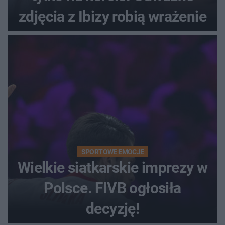
zdjęcia z Ibizy robią wrażenie
SPORTOWE EMOCJE
Wielkie siatkarskie imprezy w
Polsce. FIVB ogłosiła
decyzję!