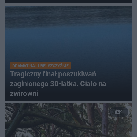
DRAMAT NA LUBELSZCZYŹNIE
Tragiczny finał poszukiwań
zaginionego 30-latka. Ciało na
żwirowni
9