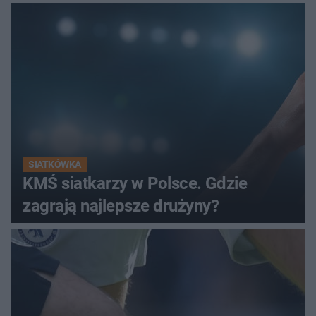
SIATKÓWKA
KMŚ siatkarzy w Polsce. Gdzie
zagrają najlepsze drużyny?