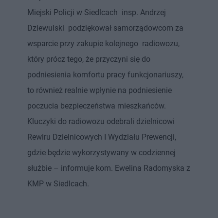
Miejski Policji w Siedlcach insp. Andrzej
Dziewulski podziękował samorządowcom za
wsparcie przy zakupie kolejnego radiowozu,
który prócz tego, że przyczyni się do
podniesienia komfortu pracy funkcjonariuszy,
to również realnie wpłynie na podniesienie
poczucia bezpieczeństwa mieszkańców.
Kluczyki do radiowozu odebrali dzielnicowi
Rewiru Dzielnicowych I Wydziału Prewencji,
gdzie będzie wykorzystywany w codziennej
służbie – informuje kom. Ewelina Radomyska z
KMP w Siedlcach.