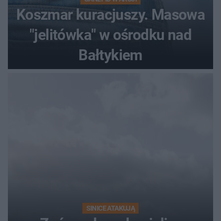
Koszmar kuracjuszy. Masowa
"jelitówka" w ośrodku nad
Bałtykiem
SINICE ATAKUJĄ