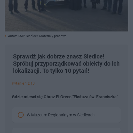
Autor: KMP Siedlce/ Materiały prasowe
Sprawdź jak dobrze znasz Siedlce!
Spróbuj przyporządkować obiekty do ich
lokalizacji. To tylko 10 pytań!
Pytanie 1 z 10
Gdzie mieści się Obraz El Greco "Ekstaza św. Franciszka"
W Muzeum Regionalnym w Siedlcach