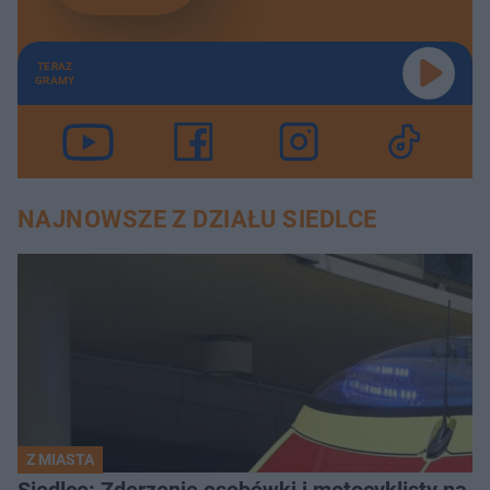
TERAZ
GRAMY
NAJNOWSZE Z DZIAŁU SIEDLCE
Z MIASTA