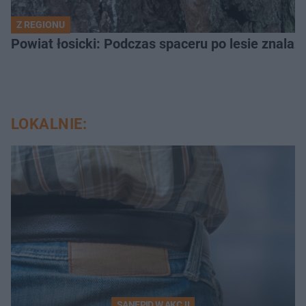
Z REGIONU
LOKALNIE:
SANEPID W AKCJI