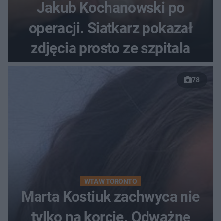
Jakub Kochanowski po
operacji. Siatkarz pokazał
zdjęcia prosto ze szpitala
78
WTA W TORONTO
Marta Kostiuk zachwyca nie
tylko na korcie. Odważne