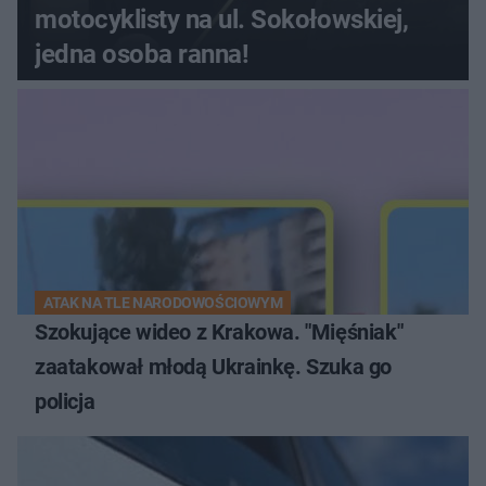
motocyklisty na ul. Sokołowskiej,
jedna osoba ranna!
ATAK NA TLE NARODOWOŚCIOWYM
Szokujące wideo z Krakowa. "Mięśniak"
zaatakował młodą Ukrainkę. Szuka go
policja