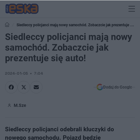
Siedleccy policjanci mają nowy samochód. Zobaczcie jak prezentuje się
auto!
Siedleccy policjanci mają nowy
samochód. Zobaczcie jak
prezentuje się auto!
2024-01-05
7:04
Dodaj do Google
M.Sze
Siedleccy policjanci odebrali kluczyki do
nowego samochodu. Pojazd będzie