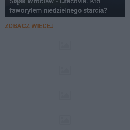
Śląsk Wrocław - Cracovia. Kto
faworytem niedzielnego starcia?
ZOBACZ WIĘCEJ