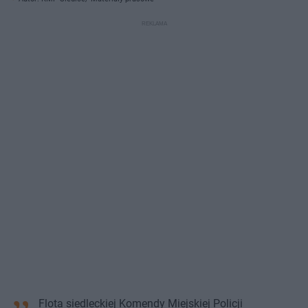
Flota siedleckiej Komendy Miejskiej Policji