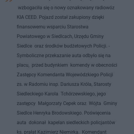
wzbogaciła się o nowy oznakowany radiowóz
KIA CEED. Pojazd został zakupiony dzięki
finansowemu wsparciu Starostwa
Powiatowego w Siedlcach, Urzędu Gminy
Siedlce oraz środków budżetowych Policji. -
Symboliczne przekazanie auta odbyło się na
placu, przed budynkiem komendy w obecności
Zastępcy Komendanta Wojewódzkiego Policji
zs. w Radomiu insp. Dariusza Króla, Starosty
Siedleckiego Karola Tchórzewskiego, jego
zastępcy Małgorzaty Cepek oraz Wójta Gminy
Siedlce Henryka Brodowskiego. Poświęcenia
auta dokonał kapelan siedleckich policjantów
ks. prałat Kazimierz Niemirka. Komendant