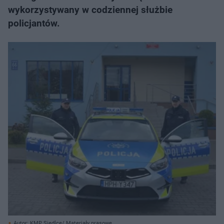
wykorzystywany w codziennej służbie
policjantów.
Autor: KMP Siedlce/ Materiały prasowe