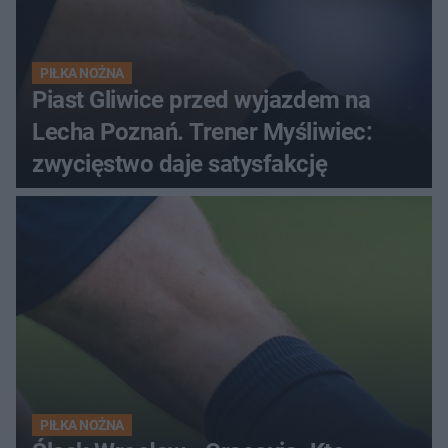
PIŁKA NOŻNA
Piast Gliwice przed wyjazdem na
Lecha Poznań. Trener Myśliwiec:
zwycięstwo daje satysfakcję
PIŁKA NOŻNA