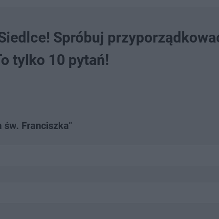
Siedlce! Spróbuj przyporządkowa
To tylko 10 pytań!
a św. Franciszka"