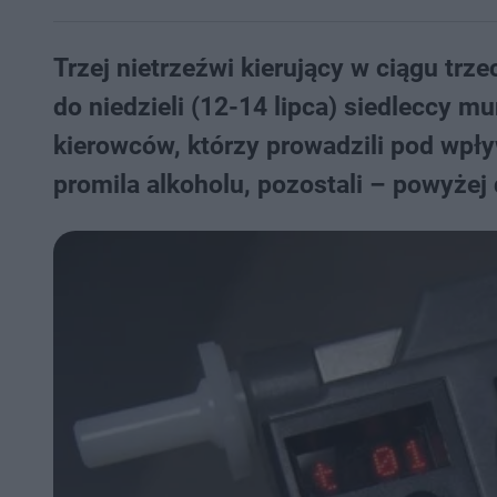
Trzej nietrzeźwi kierujący w ciągu trz
do niedzieli (12-14 lipca) siedleccy m
kierowców, którzy prowadzili pod wpł
promila alkoholu, pozostali – powyżej