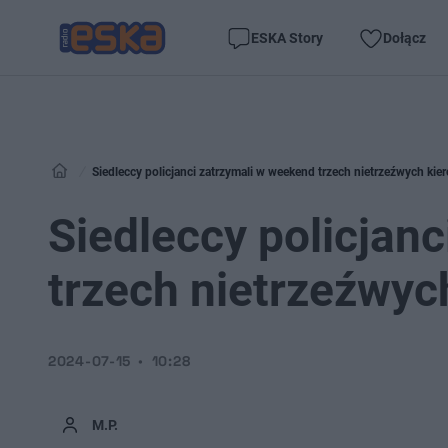
ESKA Story
Dołącz
Siedleccy policjanci zatrzymali w weekend trzech nietrzeźwych ki
Siedleccy policjan
trzech nietrzeźwy
2024-07-15
10:28
M.P.