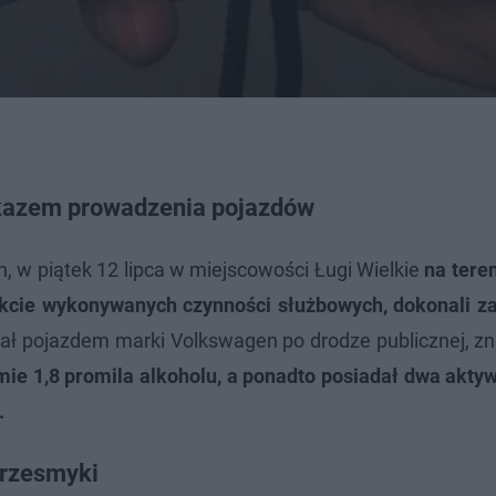
zakazem prowadzenia pojazdów
, w piątek 12 lipca w miejscowości Ługi Wielkie
na tere
rakcie wykonywanych czynności służbowych, dokonali z
ował pojazdem marki Volkswagen po drodze publicznej, zn
ie 1,8 promila alkoholu, a ponadto posiadał dwa akty
.
Przesmyki