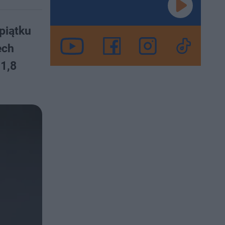
piątku
ech
 1,8