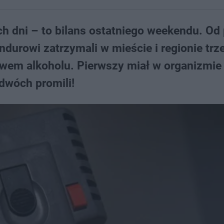
ech dni – to bilans ostatniego weekendu. Od 
undurowi zatrzymali w mieście i regionie trz
ywem alkoholu. Pierwszy miał w organizmie
 dwóch promili!