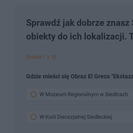
Sprawdź jak dobrze znasz 
obiekty do ich lokalizacji. 
Pytanie 1 z 10
Gdzie mieści się Obraz El Greco "Ekstaz
W Muzeum Regionalnym w Siedlcach
W Kurii Diecezjalnej Siedleckiej