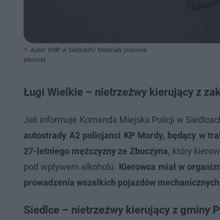
Autor: KMP w Siedlcach/ Materiały prasowe
alkomat
Ługi Wielkie – nietrzeźwy kierujący z 
Jak informuje Komenda Miejska Policji w Siedlcach
autostrady A2 policjanci KP Mordy, będący w t
27-letniego mężczyzny ze Zbuczyna
, który kier
pod wpływem alkoholu.
Kierowca miał w organizm
prowadzenia wszelkich pojazdów mechanicznych
Siedlce – nietrzeźwy kierujący z gminy 