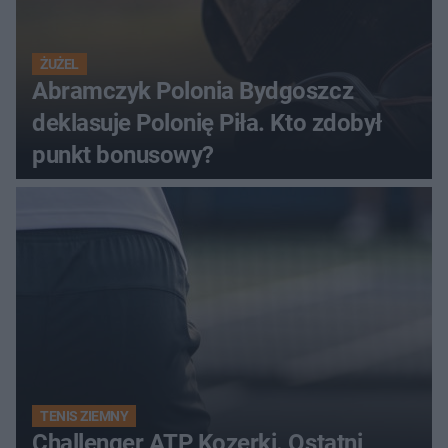
ŻUŻEL
Abramczyk Polonia Bydgoszcz
deklasuje Polonię Piła. Kto zdobył
punkt bonusowy?
TENIS ZIEMNY
Challenger ATP Kozerki. Ostatni