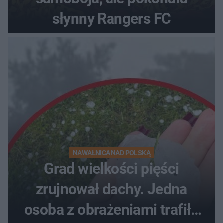
słynny Rangers FC
NAWAŁNICA NAD POLSKĄ
Grad wielkości pięści
zrujnował dachy. Jedna
osoba z obrażeniami trafiła