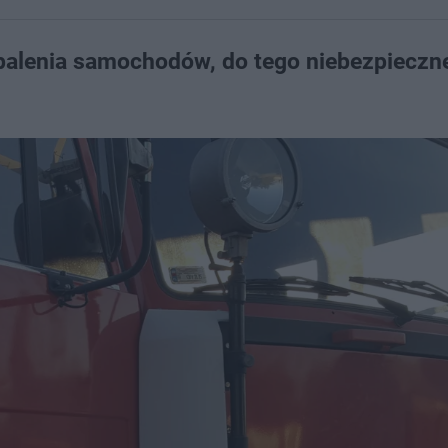
dpalenia samochodów, do tego niebezpieczn