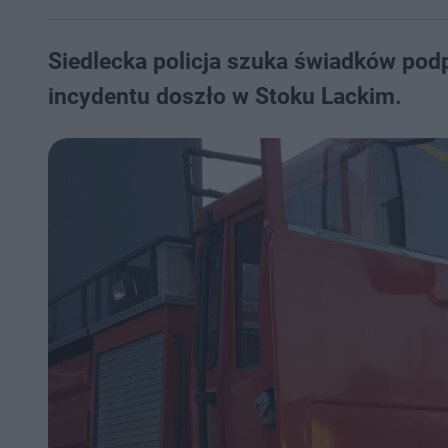
Siedlecka policja szuka świadków po
incydentu doszło w Stoku Lackim.