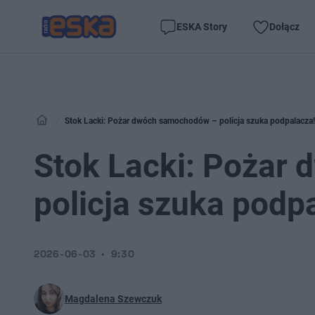
ESKA Story
Dołącz
Stok Lacki: Pożar dwóch samochodów – policja szuka podpalacza!
Stok Lacki: Pożar
policja szuka podp
2026-06-03
9:30
Magdalena Szewczuk