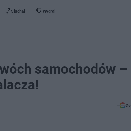
Słuchaj
Wygraj
 dwóch samochodów –
alacza!
Do