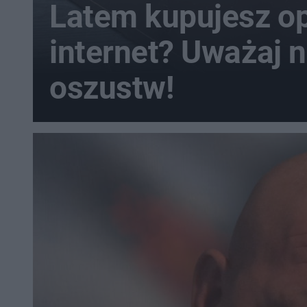
Latem kupujesz op
internet? Uważaj n
oszustw!