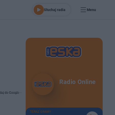
Słuchaj radia
Menu
Radio Online
daj do Google
TERAZ GRAMY