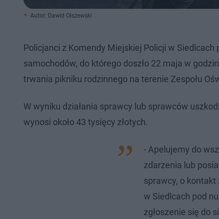
Autor: Dawid Olszewski
Policjanci z Komendy Miejskiej Policji w Siedlca
samochodów, do którego doszło 22 maja w godzin
trwania pikniku rodzinnego na terenie Zespołu O
W wyniku działania sprawcy lub sprawców uszkodz
wynosi około 43 tysięcy złotych.
- Apelujemy do wsz
zdarzenia lub posi
sprawcy, o kontak
w Siedlcach pod nu
zgłoszenie się do s