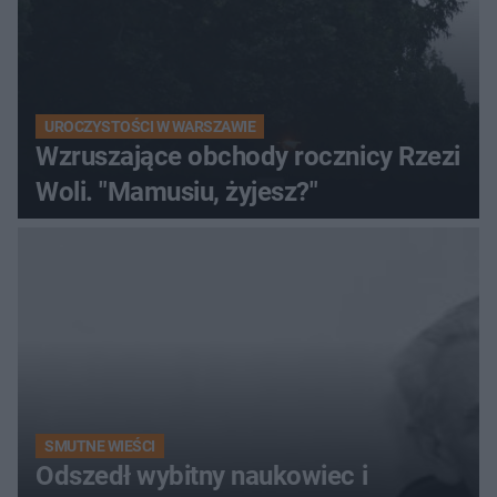
UROCZYSTOŚCI W WARSZAWIE
Wzruszające obchody rocznicy Rzezi
Woli. "Mamusiu, żyjesz?"
SMUTNE WIEŚCI
Odszedł wybitny naukowiec i