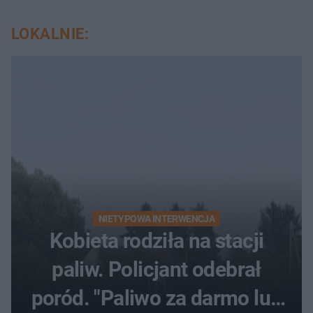
LOKALNIE:
NIETYPOWA INTERWENCJA
Kobieta rodziła na stacji
paliw. Policjant odebrał
poród. "Paliwo za darmo lub