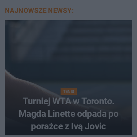
NAJNOWSZE NEWSY:
TENIS
Turniej WTA w Toronto.
Magda Linette odpada po
porażce z Ivą Jovic