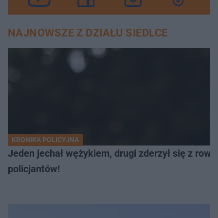
NAJNOWSZE Z DZIAŁU SIEDLCE
KRONIKA POLICYJNA
Jeden jechał wężykiem, drugi zderzył się z rowe
policjantów!