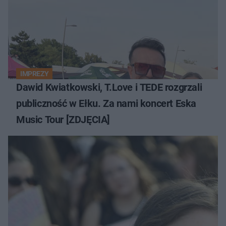
IMPREZY
Dawid Kwiatkowski, T.Love i TEDE rozgrzali
publiczność w Ełku. Za nami koncert Eska
Music Tour [ZDJĘCIA]