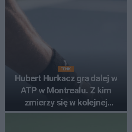
TENIS
Hubert Hurkacz gra dalej w
ATP w Montrealu. Z kim
zmierzy się w kolejnej
rundzie?