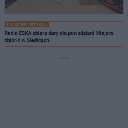
POLECANY ARTYKUŁ:
Radio ESKA zbiera dary dla powodzian! Miejsce
zbiórki w Siedlcach