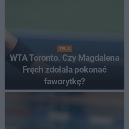
TENIS
WTA Toronto. Czy Magdalena
Fręch zdołała pokonać
faworytkę?