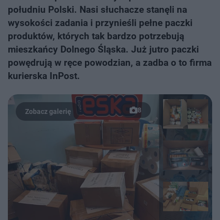
południu Polski. Nasi słuchacze stanęli na
wysokości zadania i przynieśli pełne paczki
produktów, których tak bardzo potrzebują
mieszkańcy Dolnego Śląska. Już jutro paczki
powędrują w ręce powodzian, a zadba o to firma
kurierska InPost.
8