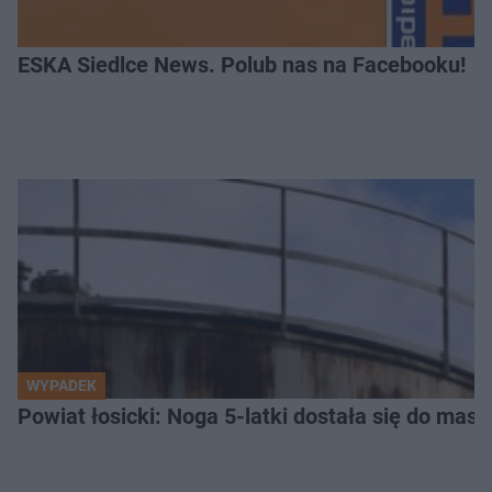
ESKA Siedlce News. Polub nas na Facebooku!
WYPADEK
Powiat łosicki: Noga 5-latki dostała się do masz