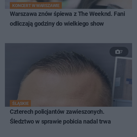
KONCERT W WARSZAWIE
Warszawa znów śpiewa z The Weeknd. Fani
odliczają godziny do wielkiego show
7
ŚLĄSKIE
Czterech policjantów zawieszonych.
Śledztwo w sprawie pobicia nadal trwa