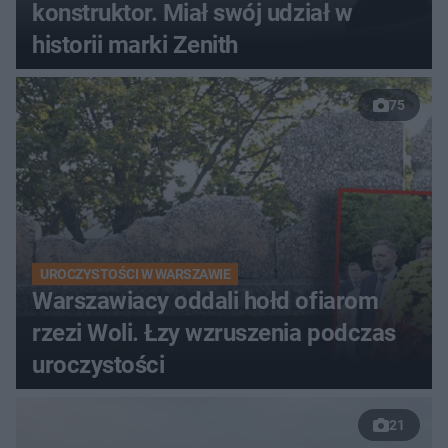
konstruktor. Miał swój udział w
historii marki Zenith
75
UROCZYSTOŚCI W WARSZAWIE
Warszawiacy oddali hołd ofiarom
rzezi Woli. Łzy wzruszenia podczas
uroczystości
21