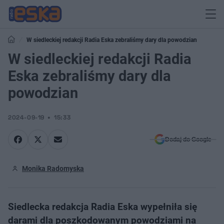
W siedleckiej redakcji Radia Eska zebraliśmy dary dla powodzian
W siedleckiej redakcji Radia
Eska zebraliśmy dary dla
powodzian
2024-09-19
15:33
Dodaj do Google
Monika Radomyska
Siedlecka redakcja Radia Eska wypełniła się
darami dla poszkodowanym powodziami na