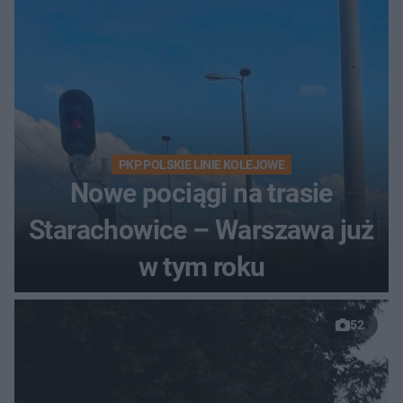
PKP POLSKIE LINIE KOLEJOWE
Nowe pociągi na trasie
Starachowice – Warszawa już
w tym roku
52