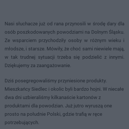
Nasi słuchacze już od rana przynosili w środę dary dla
osób poszkodowanych powodziami na Dolnym Śląsku.
Ze wsparciem przychodziły osoby w różnym wieku i
młodsze, i starsze. Mówiły, że choć sami niewiele mają,
w tak trudnej sytuacji trzeba się podzielić z innymi.
Dziękujemy za zaangażowanie.
Dziś posegregowaliśmy przyniesione produkty.
Mieszkańcy Siedlec i okolic byli bardzo hojni. W niecałe
dwa dni uzbieraliśmy kilkanaście kartonów z
produktami dla powodzian. Już jutro wyruszą one
prosto na południe Polski, gdzie trafią w ręce
potrzebujących.