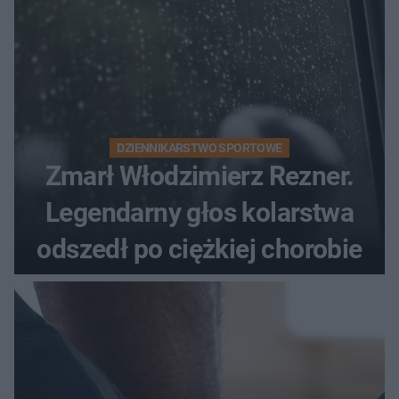
DZIENNIKARSTWO SPORTOWE
Zmarł Włodzimierz Rezner.
Legendarny głos kolarstwa
odszedł po ciężkiej chorobie