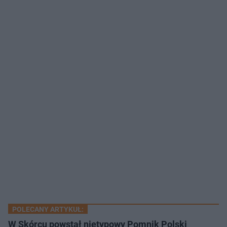
POLECANY ARTYKUŁ:
W Skórcu powstał nietypowy Pomnik Polski