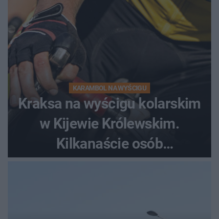
KARAMBOL NA WYŚCIGU
Kraksa na wyścigu kolarskim
w Kijewie Królewskim.
Kilkanaście osób
poszkodowanych, lądował
śmigłowiec LPR