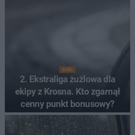
ŻUŻEL
2. Ekstraliga żużlowa dla
ekipy z Krosna. Kto zgarnął
cenny punkt bonusowy?