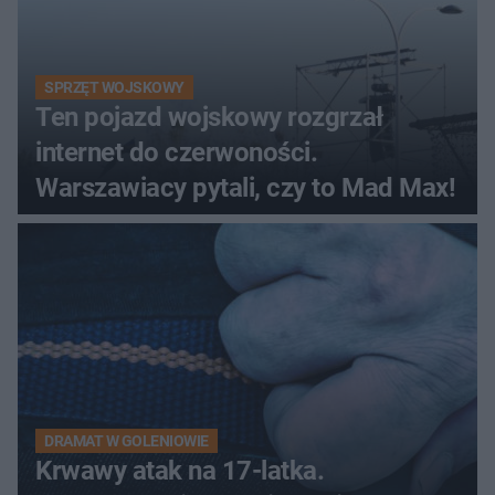
SPRZĘT WOJSKOWY
Ten pojazd wojskowy rozgrzał
internet do czerwoności.
Warszawiacy pytali, czy to Mad Max!
DRAMAT W GOLENIOWIE
Krwawy atak na 17-latka.