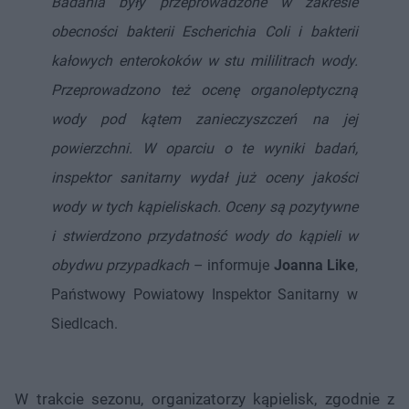
Badania były przeprowadzone w zakresie
obecności bakterii Escherichia Coli i bakterii
kałowych enterokoków w stu mililitrach wody.
Przeprowadzono też ocenę organoleptyczną
wody pod kątem zanieczyszczeń na jej
powierzchni. W oparciu o te wyniki badań,
inspektor sanitarny wydał już oceny jakości
wody w tych kąpieliskach. Oceny są pozytywne
i stwierdzono przydatność wody do kąpieli w
obydwu przypadkach
– informuje
Joanna Like
,
Państwowy Powiatowy Inspektor Sanitarny w
Siedlcach.
W trakcie sezonu, organizatorzy kąpielisk, zgodnie z