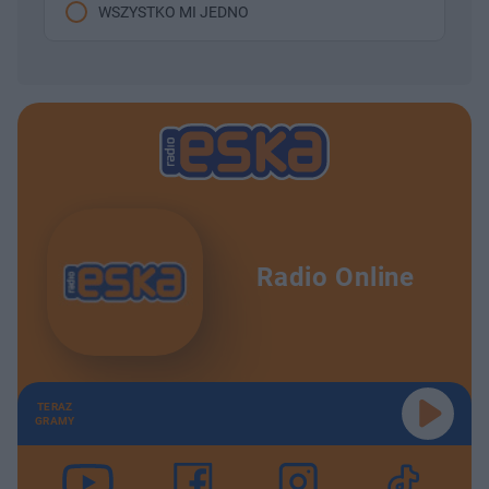
WSZYSTKO MI JEDNO
Radio Online
TERAZ
GRAMY