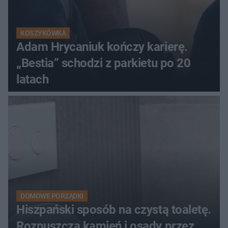
KOSZYKÓWKA
Adam Hrycaniuk kończy karierę.
„Bestia” schodzi z parkietu po 20
latach
DOMOWE PORZĄDKI
Hiszpański sposób na czystą toaletę.
Rozpuszcza kamień i osady przez