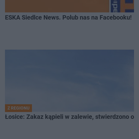
ESKA Siedlce News. Polub nas na Facebooku!
Z REGIONU
Łosice: Zakaz kąpieli w zalewie, stwierdzono ob