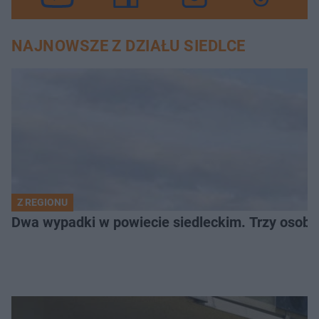
NAJNOWSZE Z DZIAŁU SIEDLCE
Z REGIONU
Dwa wypadki w powiecie siedleckim. Trzy osoby