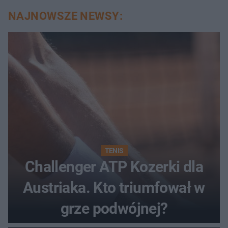
NAJNOWSZE NEWSY:
TENIS
Challenger ATP Kozerki dla
Austriaka. Kto triumfował w
grze podwójnej?