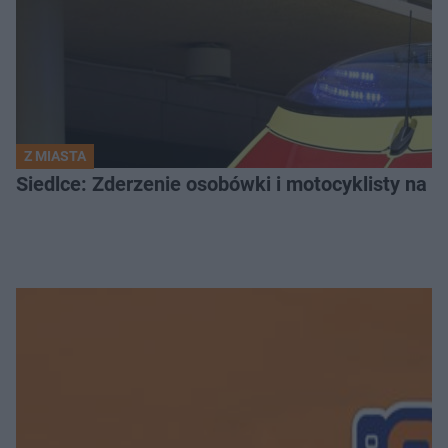
Z MIASTA
Siedlce: Zderzenie osobówki i motocyklisty na u