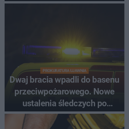
PROKURATURA UJAWNIA
Dwaj bracia wpadli do basenu
przeciwpożarowego. Nowe
ustalenia śledczych po
dramatycznej akcji