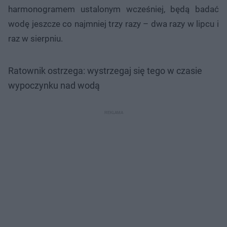
harmonogramem ustalonym wcześniej, będą badać
wodę jeszcze co najmniej trzy razy – dwa razy w lipcu i
raz w sierpniu.
Ratownik ostrzega: wystrzegaj się tego w czasie
wypoczynku nad wodą