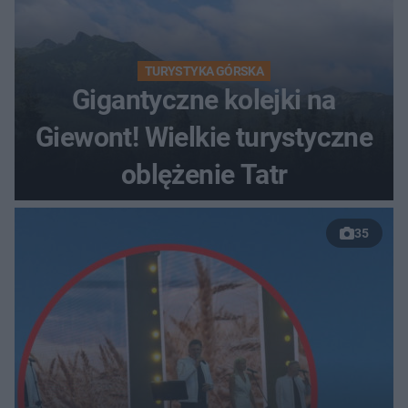
TURYSTYKA GÓRSKA
Gigantyczne kolejki na
Giewont! Wielkie turystyczne
oblężenie Tatr
35