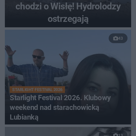
chodzi o Wisłę! Hydrolodzy
ostrzegają
43
STARLIGHT FESTIVAL 2026
Starlight Festival 2026. Klubowy
weekend nad starachowicką
Lubianką
13