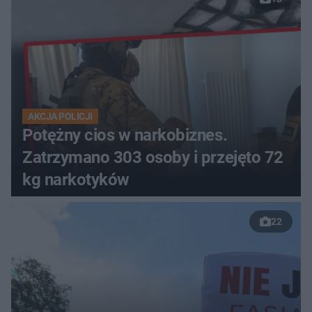
AKCJA POLICJI
Potężny cios w narkobiznes.
Zatrzymano 303 osoby i przejęto 72
kg narkotyków
22