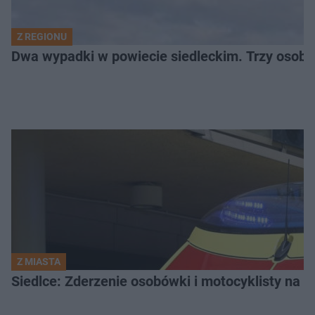
Z REGIONU
Dwa wypadki w powiecie siedleckim. Trzy osoby
Z MIASTA
Siedlce: Zderzenie osobówki i motocyklisty na u