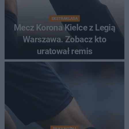
EKSTRAKLASA
Mecz Korona Kielce z Legią
Warszawa. Zobacz kto
uratował remis
PIŁKA NOŻNA