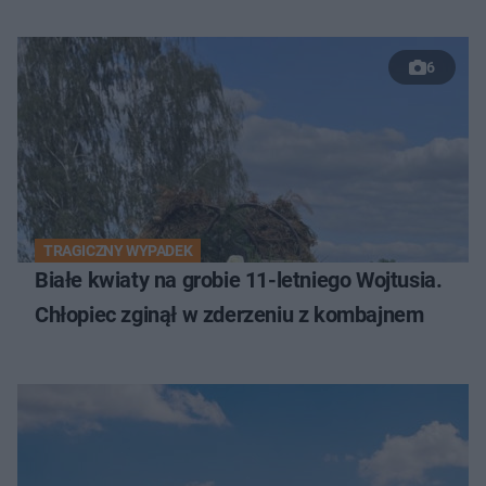
6
TRAGICZNY WYPADEK
Białe kwiaty na grobie 11-letniego Wojtusia.
Chłopiec zginął w zderzeniu z kombajnem