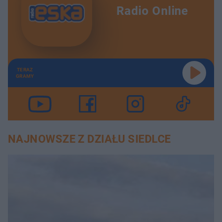
Radio Online
TERAZ
GRAMY
NAJNOWSZE Z DZIAŁU SIEDLCE