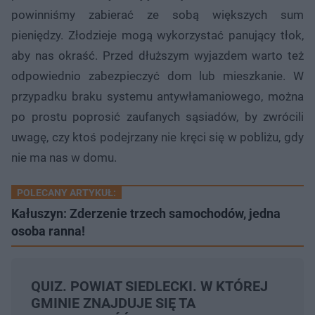
powinniśmy zabierać ze sobą większych sum
pieniędzy. Złodzieje mogą wykorzystać panujący tłok,
aby nas okraść. Przed dłuższym wyjazdem warto też
odpowiednio zabezpieczyć dom lub mieszkanie. W
przypadku braku systemu antywłamaniowego, można
po prostu poprosić zaufanych sąsiadów, by zwrócili
uwagę, czy ktoś podejrzany nie kręci się w pobliżu, gdy
nie ma nas w domu.
POLECANY ARTYKUŁ:
Kałuszyn: Zderzenie trzech samochodów, jedna
osoba ranna!
QUIZ. POWIAT SIEDLECKI. W KTÓREJ
GMINIE ZNAJDUJE SIĘ TA