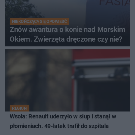
NIEKOŃCZĄCA SIĘ OPOWIEŚĆ
Znów awantura o konie nad Morskim
Okiem. Zwierzęta dręczone czy nie?
REGION
Wsola: Renault uderzyło w słup i stanął w
płomieniach. 49-latek trafił do szpitala