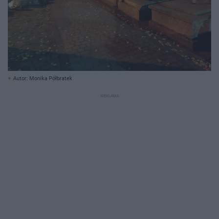
Autor: Monika Półbratek