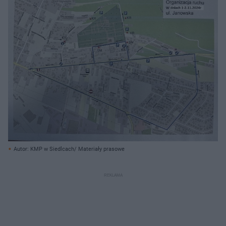
Autor: KMP w Siedlcach/ Materiały prasowe