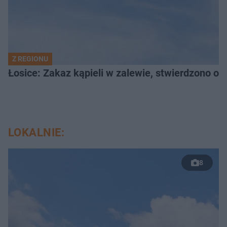
Z REGIONU
Łosice: Zakaz kąpieli w zalewie, stwierdzono ob
LOKALNIE:
8