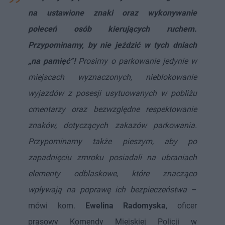
na ustawione znaki oraz wykonywanie
poleceń osób kierujących ruchem.
Przypominamy, by nie jeździć w tych dniach
„na pamięć”!
Prosimy o parkowanie jedynie w
miejscach wyznaczonych, nieblokowanie
wyjazdów z posesji usytuowanych w pobliżu
cmentarzy oraz bezwzględne respektowanie
znaków, dotyczących zakazów parkowania.
Przypominamy także pieszym, aby po
zapadnięciu zmroku posiadali na ubraniach
elementy odblaskowe, które znacząco
wpływają na poprawę ich bezpieczeństwa
–
mówi kom.
Ewelina Radomyska
, oficer
prasowy Komendy Miejskiej Policji w