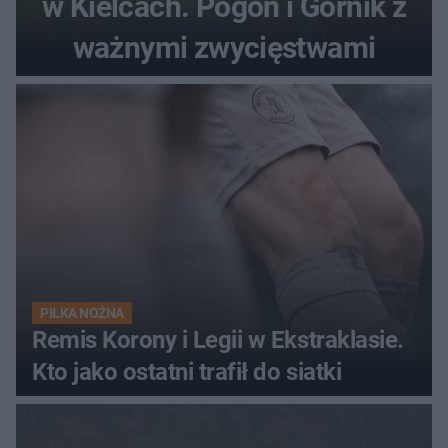
w Kielcach. Pogoń i Górnik z
ważnymi zwycięstwami
PIŁKA NOŻNA
Remis Korony i Legii w Ekstraklasie.
Kto jako ostatni trafił do siatki