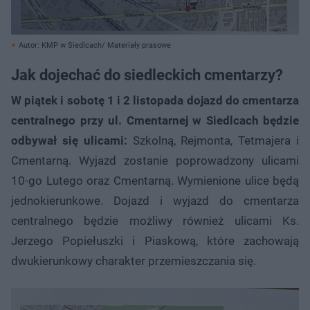
Autor: KMP w Siedlcach/ Materiały prasowe
Jak dojechać do siedleckich cmentarzy?
W piątek i sobotę 1 i 2 listopada dojazd do cmentarza
centralnego przy ul. Cmentarnej w Siedlcach będzie
odbywał się ulicami:
Szkolną, Rejmonta, Tetmajera i
Cmentarną. Wyjazd zostanie poprowadzony ulicami
10-go Lutego oraz Cmentarną. Wymienione ulice będą
jednokierunkowe. Dojazd i wyjazd do cmentarza
centralnego będzie możliwy również ulicami Ks.
Jerzego Popiełuszki i Piaskową, które zachowają
dwukierunkowy charakter przemieszczania się.