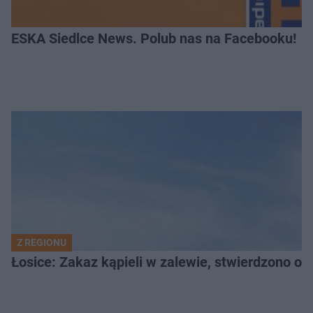
ESKA Siedlce News. Polub nas na Facebooku!
Z REGIONU
Łosice: Zakaz kąpieli w zalewie, stwierdzono ob