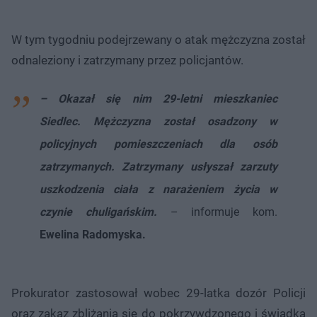
W tym tygodniu podejrzewany o atak mężczyzna został
odnaleziony i zatrzymany przez policjantów.
– Okazał się nim 29-letni mieszkaniec
Siedlec. Mężczyzna został osadzony w
policyjnych pomieszczeniach dla osób
zatrzymanych. Zatrzymany usłyszał zarzuty
uszkodzenia ciała z narażeniem życia w
czynie chuligańskim.
– informuje kom.
Ewelina Radomyska.
Prokurator zastosował wobec 29-latka dozór Policji
oraz zakaz zbliżania się do pokrzywdzonego i świadka