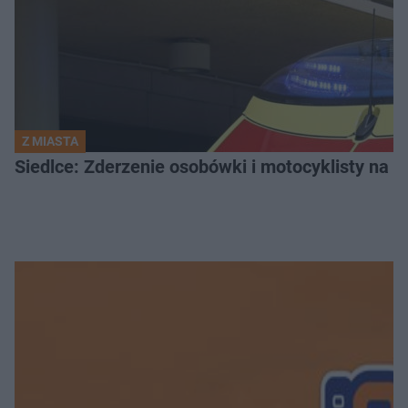
Z MIASTA
Siedlce: Zderzenie osobówki i motocyklisty na u