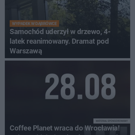
WYPADEK W DĄBRÓWCE
Samochód uderzył w drzewo, 4-
latek reanimowany. Dramat pod
Warszawą
MATERIAŁ SPONSOROWANY
Coffee Planet wraca do Wrocławia!