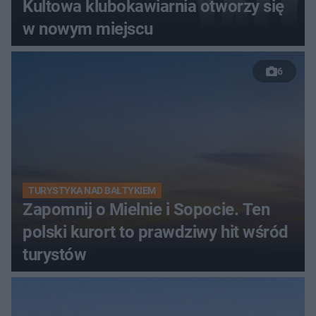
Kultowa klubokawiarnia otworzy się
w nowym miejscu
6
TURYSTYKA NAD BAŁTYKIEM
Zapomnij o Mielnie i Sopocie. Ten
polski kurort to prawdziwy hit wśród
turystów