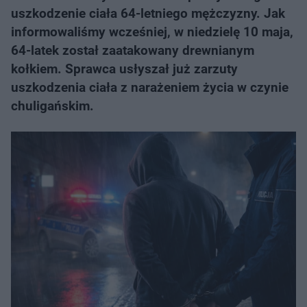
uszkodzenie ciała 64-letniego mężczyzny. Jak
informowaliśmy wcześniej, w niedzielę 10 maja,
64-latek został zaatakowany drewnianym
kołkiem. Sprawca usłyszał już zarzuty
uszkodzenia ciała z narażeniem życia w czynie
chuligańskim.