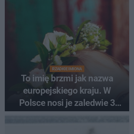
RZADKIE IMIONA
To imię brzmi jak nazwa
europejskiego kraju. W
Polsce nosi je zaledwie 3
kobiety