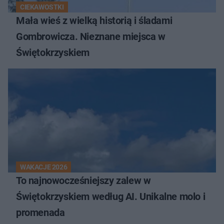
CIEKAWOSTKI
Mała wieś z wielką historią i śladami
Gombrowicza. Nieznane miejsca w
Świętokrzyskiem
WAKACJE 2026
To najnowocześniejszy zalew w
Świętokrzyskiem według AI. Unikalne molo i
promenada