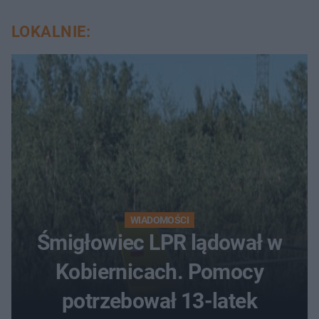
LOKALNIE:
WIADOMOŚCI
Śmigłowiec LPR lądował w
Kobiernicach. Pomocy
potrzebował 13-latek