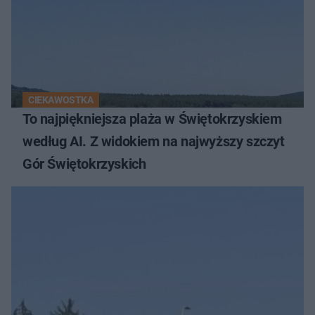
CIEKAWOSTKA
To najpiękniejsza plaża w Świętokrzyskiem
według AI. Z widokiem na najwyższy szczyt
Gór Świętokrzyskich