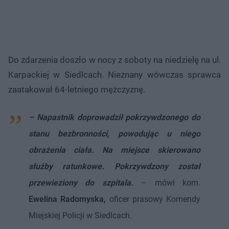
Do zdarzenia doszło w nocy z soboty na niedzielę na ul.
Karpackiej w Siedlcach. Nieznany wówczas sprawca
zaatakował 64-letniego mężczyznę.
– Napastnik doprowadził pokrzywdzonego do
stanu bezbronności, powodując u niego
obrażenia ciała. Na miejsce skierowano
służby ratunkowe. Pokrzywdzony został
przewieziony do szpitala.
– mówi kom.
Ewelina Radomyska,
oficer prasowy Komendy
Miejskiej Policji w Siedlcach.