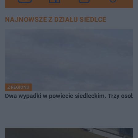
NAJNOWSZE Z DZIAŁU SIEDLCE
Z REGIONU
Dwa wypadki w powiecie siedleckim. Trzy osoby