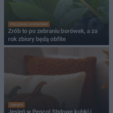
PIELĘGNACJA BORÓWKI
Zrób to po zebraniu borówek, a za
rok zbiory będą obfite
ZAKUPY
Jesień w Pepco! Stylowe kubki i