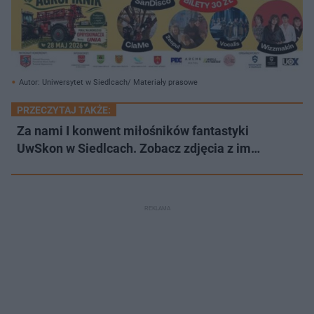
Autor: Uniwersytet w Siedlcach/ Materiały prasowe
PRZECZYTAJ TAKŻE:
Za nami I konwent miłośników fantastyki
UwSkon w Siedlcach. Zobacz zdjęcia z im…