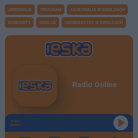
JUWENALIA
PROGRAM
JACKONALIA W SIEDLCACH
KONCERTY
SIEDLCE
UNIWERSYTET W SIEDLCACH
Radio Online
TERAZ
GRAMY