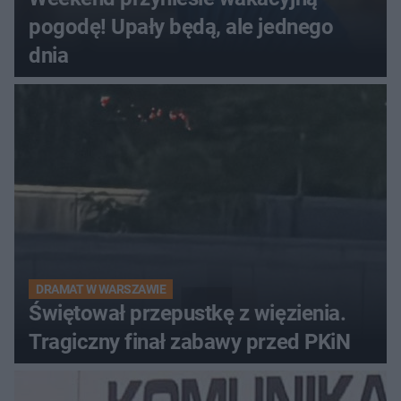
pogodę! Upały będą, ale jednego
dnia
DRAMAT W WARSZAWIE
Świętował przepustkę z więzienia.
Tragiczny finał zabawy przed PKiN