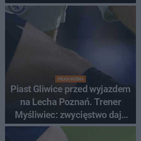
PIŁKA NOŻNA
Piast Gliwice przed wyjazdem
na Lecha Poznań. Trener
Myśliwiec: zwycięstwo daje
satysfakcję