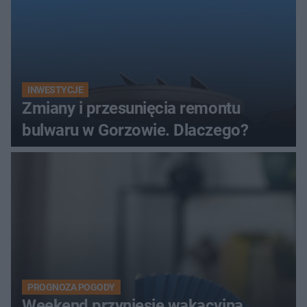
INWESTYCJE
Zmiany i przesunięcia remontu
bulwaru w Gorzowie. Dlaczego?
PROGNOZA POGODY
Weekend przyniesie wakacyjną