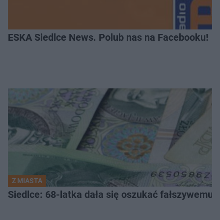
ESKA Siedlce News. Polub nas na Facebooku!
Z MIASTA
Siedlce: 68-latka dała się oszukać fałszywemu ba