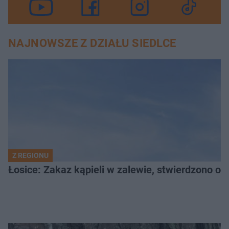
NAJNOWSZE Z DZIAŁU SIEDLCE
Z REGIONU
Łosice: Zakaz kąpieli w zalewie, stwierdzono ob