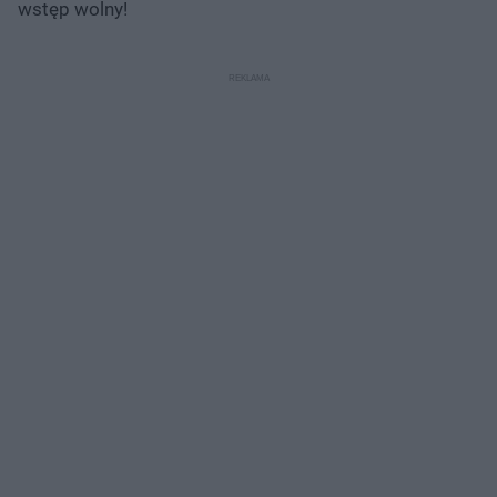
wstęp wolny!