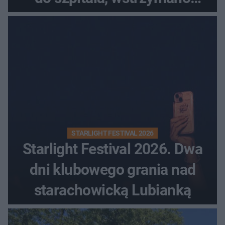
przyjęcia
STARLIGHT FESTIVAL 2026
Starlight Festival 2026. Dwa
dni klubowego grania nad
starachowicką Lubianką