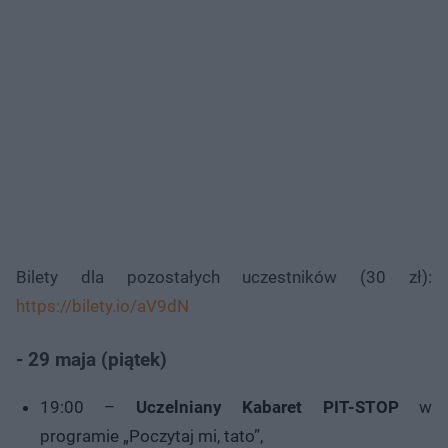
Bilety dla pozostałych uczestników (30 zł):
https://bilety.io/aV9dN
- 29 maja (piątek)
19:00 –
Uczelniany Kabaret PIT-STOP
w
programie „Poczytaj mi, tato”,