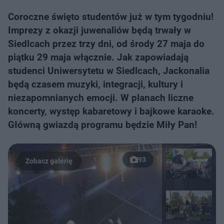
Coroczne święto studentów już w tym tygodniu!
Imprezy z okazji juwenaliów będą trwały w
Siedlcach przez trzy dni, od środy 27 maja do
piątku 29 maja włącznie. Jak zapowiadają
studenci Uniwersytetu w Siedlcach, Jackonalia
będą czasem muzyki, integracji, kultury i
niezapomnianych emocji. W planach liczne
koncerty, występ kabaretowy i bajkowe karaoke.
Główną gwiazdą programu będzie Miły Pan!
93