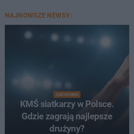
NAJNOWSZE NEWSY:
SIATKÓWKA
KMŚ siatkarzy w Polsce.
Gdzie zagrają najlepsze
drużyny?