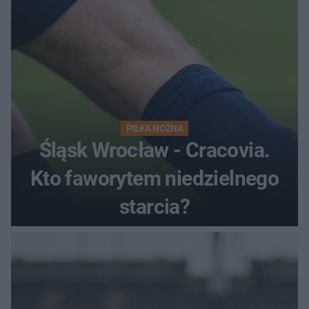
PIŁKA NOŻNA
Śląsk Wrocław - Cracovia.
Kto faworytem niedzielnego
starcia?