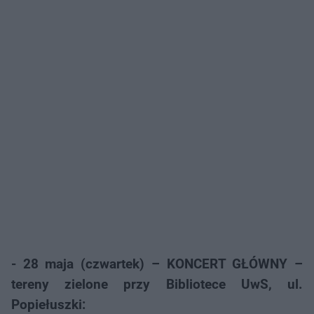
- 28 maja (czwartek) – KONCERT GŁÓWNY –
tereny zielone przy Bibliotece UwS, ul.
Popiełuszki: