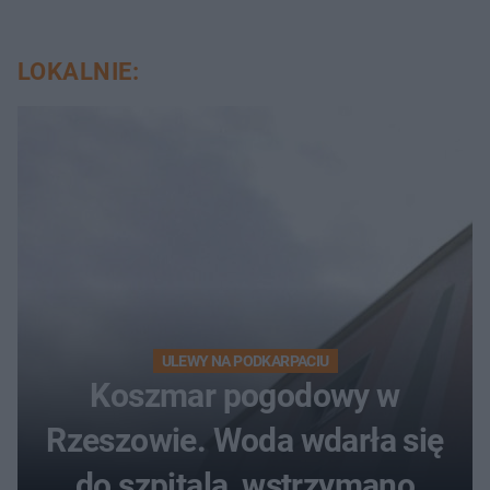
LOKALNIE:
ULEWY NA PODKARPACIU
Koszmar pogodowy w
Rzeszowie. Woda wdarła się
do szpitala, wstrzymano