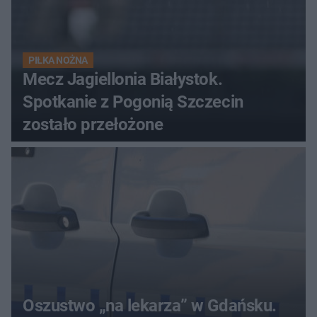
PIŁKA NOŻNA
Mecz Jagiellonia Białystok.
Spotkanie z Pogonią Szczecin
zostało przełożone
Oszustwo „na lekarza” w Gdańsku.