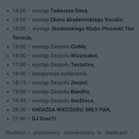
14:00 – występ
Tadeusza Goca,
14:30 – występ
Chóru Akademickiego Vocalis,
15:00 – występ
Studenckiego Klubu Piosenki The
Tonacja,
15:30 – występ Zespołu
ClaMe,
16:00 – występ Zespołu
Wizzmakin,
17:00 – występ Zespołu
Tentative,
18:00 – inauguracja wydarzenia,
18:15 – występ Zespołu
Zespul,
19:00 – występ Zespołu
Bandits,
19:45 – występ Zespołu
SanDisco,
20:30 –
GWIAZDA WIECZORU: MIŁY PAN,
21:30 –
DJ GranTi.
Studenci i pracownicy Uniwersytetu w Siedlcach –