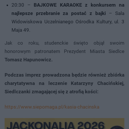
20:30 –
BAJKOWE KARAOKE z konkursem na
najlepsze przebranie za postać z bajki
– Sala
Widowiskowa Uczelnianego Ośrodka Kultury, ul. 3
Maja 49.
Jak co roku, studenckie święto objął swoim
honorowym patronatem Prezydent Miasta Siedlce
Tomasz Hapunowicz.
Podczas imprez prowadzona będzie również zbiórka
charytatywna na leczenie Katarzyny Chacińskiej,
Siedlczanki zmagającej się z atrofią kości:
https://www.siepomaga.pl/kasia-chacinska