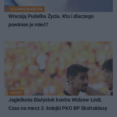
DLA MIESZKAŃCÓW
Wracają Pudełka Życia. Kto i dlaczego
powinien je mieć?
SPORT
Jagiellonia Białystok kontra Widzew Łódź.
Czas na mecz 3. kolejki PKO BP Ekstraklasy