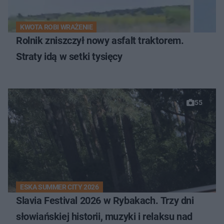
KWOTA ROBI WRAŻENIE
Rolnik zniszczył nowy asfalt traktorem.
Straty idą w setki tysięcy
55
ESKA SUMMER CITY 2026
Slavia Festival 2026 w Rybakach. Trzy dni
słowiańskiej historii, muzyki i relaksu nad