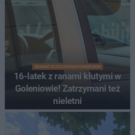
DRAMAT W ZACHODNIOPOMORSKIM
16-latek z ranami kłutymi w
Goleniowie! Zatrzymani też
nieletni