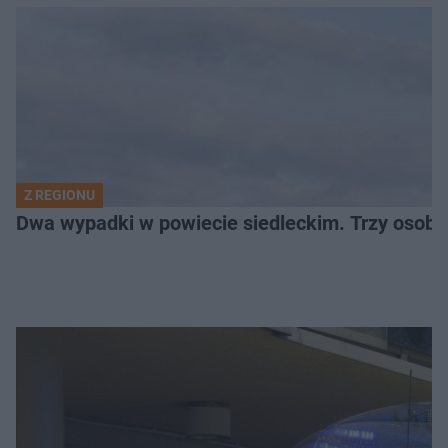
Z REGIONU
Dwa wypadki w powiecie siedleckim. Trzy osoby