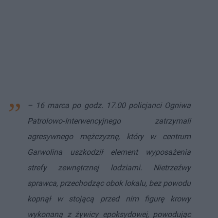
– 16 marca po godz. 17.00 policjanci Ogniwa
Patrolowo‑Interwencyjnego zatrzymali
agresywnego mężczyznę, który w centrum
Garwolina uszkodził element wyposażenia
strefy zewnętrznej lodziarni. Nietrzeźwy
sprawca, przechodząc obok lokalu, bez powodu
kopnął w stojącą przed nim figurę krowy
wykonaną z żywicy epoksydowej, powodując