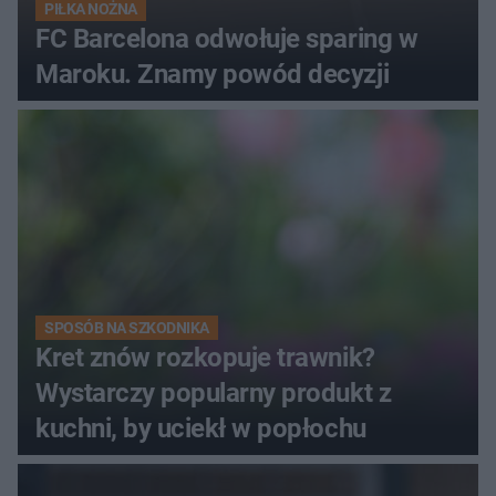
PIŁKA NOŻNA
FC Barcelona odwołuje sparing w
Maroku. Znamy powód decyzji
SPOSÓB NA SZKODNIKA
Kret znów rozkopuje trawnik?
Wystarczy popularny produkt z
kuchni, by uciekł w popłochu