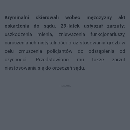
Kryminalni skierowali wobec mężczyzny akt
oskarżenia do sądu.
29-latek usłyszał zarzuty:
uszkodzenia mienia, znieważenia funkcjonariuszy,
naruszenia ich nietykalności oraz stosowania gróźb w
celu zmuszenia policjantów do odstąpienia od
czynności. Przedstawiono mu także zarzut
niestosowania się do orzeczeń sądu.