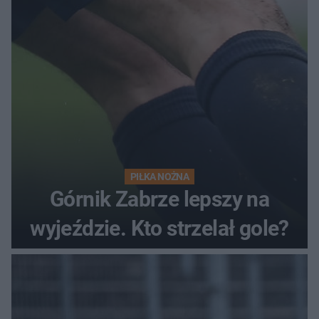
PIŁKA NOŻNA
Górnik Zabrze lepszy na
wyjeździe. Kto strzelał gole?