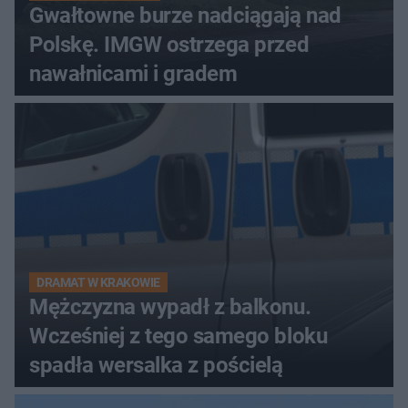
Gwałtowne burze nadciągają nad
Polskę. IMGW ostrzega przed
nawałnicami i gradem
DRAMAT W KRAKOWIE
Mężczyzna wypadł z balkonu.
Wcześniej z tego samego bloku
spadła wersalka z pościelą