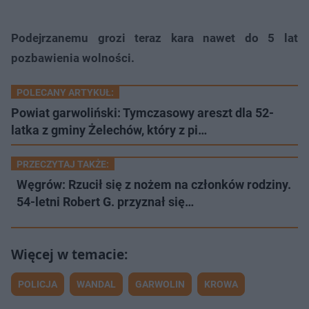
Podejrzanemu grozi teraz kara nawet do 5 lat
pozbawienia wolności.
POLECANY ARTYKUŁ:
Powiat garwoliński: Tymczasowy areszt dla 52-
latka z gminy Żelechów, który z pi…
PRZECZYTAJ TAKŻE:
Węgrów: Rzucił się z nożem na członków rodziny.
54-letni Robert G. przyznał się…
POLICJA
WANDAL
GARWOLIN
KROWA