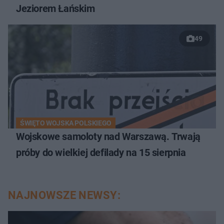
Jeziorem Łańskim
49
ŚWIĘTO WOJSKA POLSKIEGO
Wojskowe samoloty nad Warszawą. Trwają
próby do wielkiej defilady na 15 sierpnia
NAJNOWSZE NEWSY: