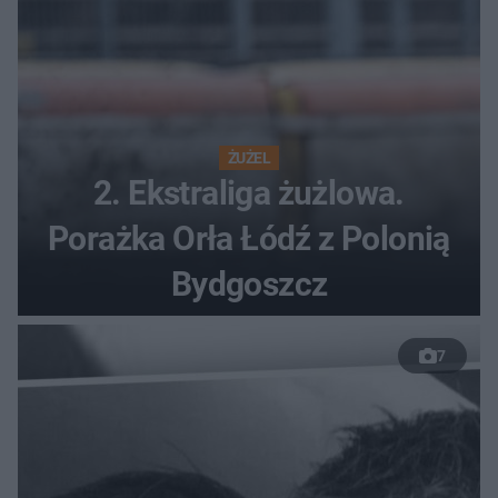
ŻUŻEL
2. Ekstraliga żużlowa.
Porażka Orła Łódź z Polonią
Bydgoszcz
7