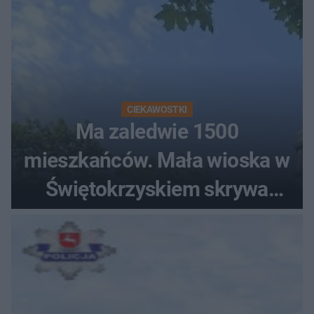
CIEKAWOSTKI
Ma zaledwie 1500
mieszkańców. Mała wioska w
Świętokrzyskiem skrywa
zabytki, bywał tu nawet król