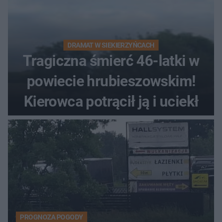
DRAMAT W SIEKIERZYŃCACH
Tragiczna śmierć 46-latki w
powiecie hrubieszowskim!
Kierowca potrącił ją i uciekł
PROGNOZA POGODY