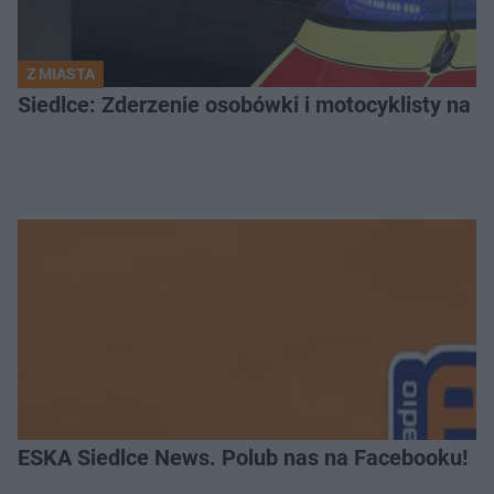
Z MIASTA
Siedlce: Zderzenie osobówki i motocyklisty na u
ESKA Siedlce News. Polub nas na Facebooku!