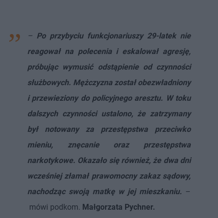
–
Po przybyciu funkcjonariuszy 29-latek nie
reagował na polecenia i eskalował agresję,
próbując wymusić odstąpienie od czynności
służbowych.
Mężczyzna został obezwładniony
i przewieziony do policyjnego aresztu. W toku
dalszych czynności ustalono, że zatrzymany
był notowany za przestępstwa przeciwko
mieniu, znęcanie oraz przestępstwa
narkotykowe. Okazało się również, że dwa dni
wcześniej złamał prawomocny zakaz sądowy,
nachodząc swoją matkę w jej mieszkaniu.
–
mówi podkom.
Małgorzata Pychner.