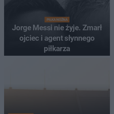
PIŁKA NOŻNA
Jorge Messi nie żyje. Zmarł
ojciec i agent słynnego
piłkarza