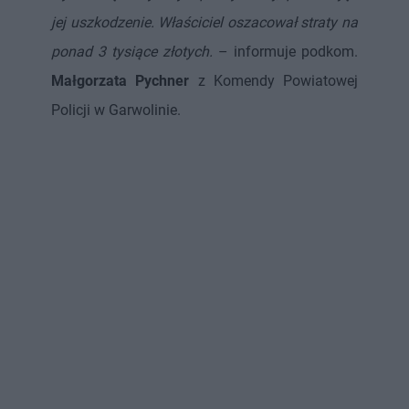
jej uszkodzenie. Właściciel oszacował straty na
ponad 3 tysiące złotych.
– informuje podkom.
Małgorzata Pychner
z Komendy Powiatowej
Policji w Garwolinie.