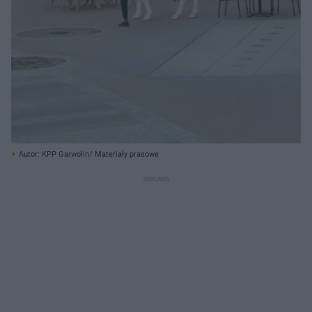
Autor: KPP Garwolin/ Materiały prasowe