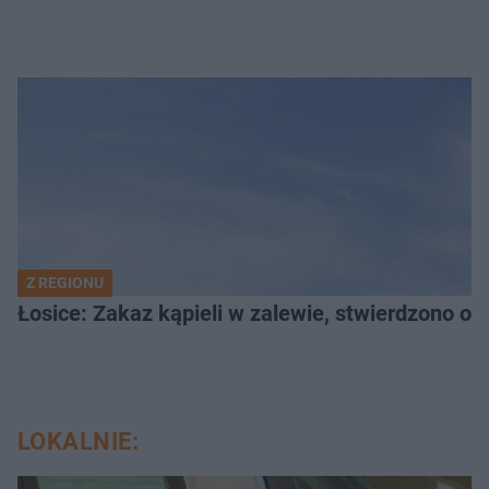
Z REGIONU
Łosice: Zakaz kąpieli w zalewie, stwierdzono ob
LOKALNIE: