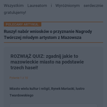
Wszystkim Laureatom i Wyróżnionym serdecznie
gratulujemy!
POLECANY ARTYKUŁ:
Ruszył nabór wniosków o przyznanie Nagrody
Twórczej młodym artystom z Mazowsza
ROZWIĄŻ QUIZ: zgadnij jakie to
mazowieckie miasto na podstawie
trzech haseł!
Pytanie 1 z 10
Miasto wielu kultur i religii, Rynek Mariacki, lustro
Twardowskiego