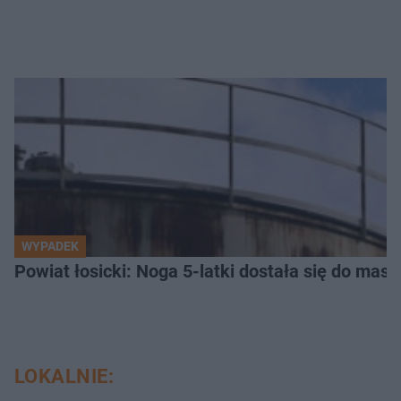
WYPADEK
Powiat łosicki: Noga 5-latki dostała się do masz
LOKALNIE: