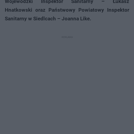
Wojewódzki Inspektor Sanitarny – Łukasz
Hnatkowski oraz Państwowy Powiatowy Inspektor
Sanitarny w Siedlcach – Joanna Like.