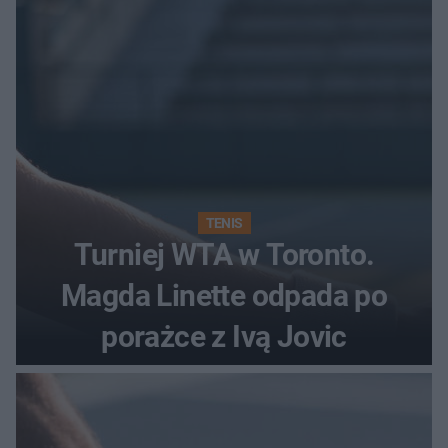
TENIS
Turniej WTA w Toronto.
Magda Linette odpada po
porażce z Ivą Jovic