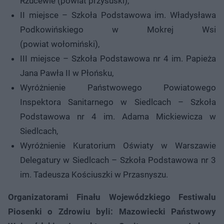
Rzucewie (powiat przysuski),
II miejsce – Szkoła Podstawowa im. Władysława
Podkowińskiego w Mokrej Wsi
(powiat wołomiński),
III miejsce – Szkoła Podstawowa nr 4 im. Papieża
Jana Pawła II w Płońsku,
Wyróżnienie Państwowego Powiatowego
Inspektora Sanitarnego w Siedlcach – Szkoła
Podstawowa nr 4 im. Adama Mickiewicza w
Siedlcach,
Wyróżnienie Kuratorium Oświaty w Warszawie
Delegatury w Siedlcach – Szkoła Podstawowa nr 3
im. Tadeusza Kościuszki w Przasnyszu.
Organizatorami Finału Wojewódzkiego Festiwalu
Piosenki o Zdrowiu byli: Mazowiecki Państwowy