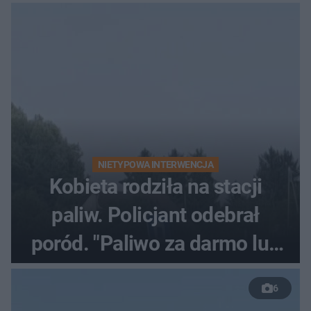
NIETYPOWA INTERWENCJA
Kobieta rodziła na stacji
paliw. Policjant odebrał
poród. "Paliwo za darmo lub
50 %!"
6