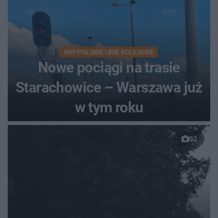
PKP POLSKIE LINIE KOLEJOWE
Nowe pociągi na trasie
Starachowice – Warszawa już
w tym roku
52