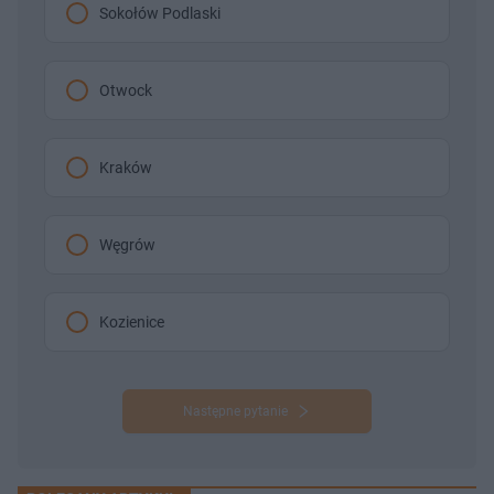
Sokołów Podlaski
Otwock
Kraków
Węgrów
Kozienice
Następne pytanie