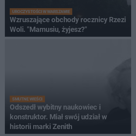
UROCZYSTOŚCI W WARSZAWIE
Wzruszające obchody rocznicy Rzezi
Woli. "Mamusiu, żyjesz?"
SMUTNE WIEŚCI
Odszedł wybitny naukowiec i
konstruktor. Miał swój udział w
historii marki Zenith