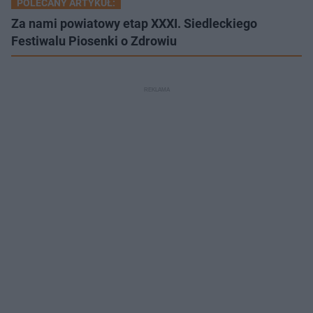
POLECANY ARTYKUŁ:
Za nami powiatowy etap XXXI. Siedleckiego
Festiwalu Piosenki o Zdrowiu