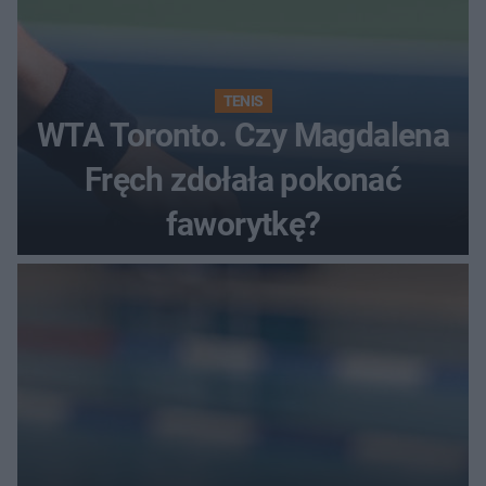
TENIS
WTA Toronto. Czy Magdalena
Fręch zdołała pokonać
faworytkę?