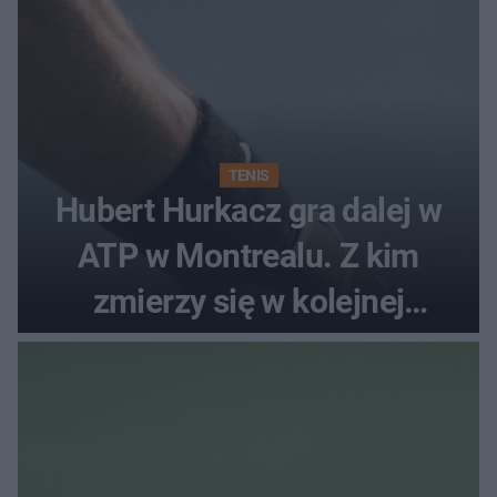
TENIS
Hubert Hurkacz gra dalej w
ATP w Montrealu. Z kim
zmierzy się w kolejnej
rundzie?