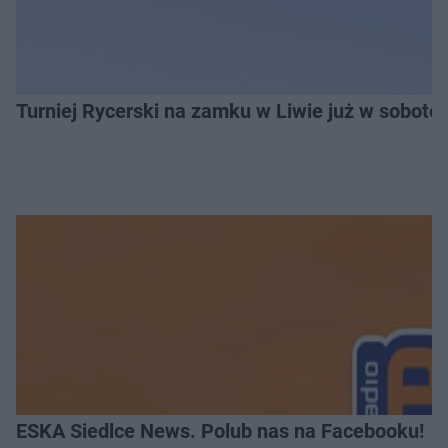
Turniej Rycerski na zamku w Liwie już w sobot
ESKA Siedlce News. Polub nas na Facebooku!