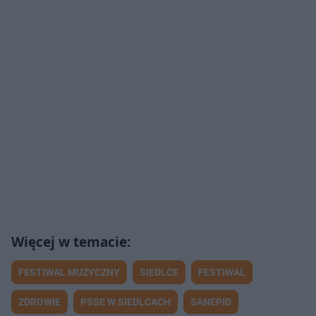
FESTIWAL MUZYCZNY
SIEDLCE
FESTIWAL
ZDROWIE
PSSE W SIEDLCACH
SANEPID