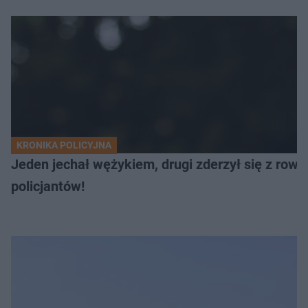
KRONIKA POLICYJNA
Jeden jechał wężykiem, drugi zderzył się z rowe
policjantów!