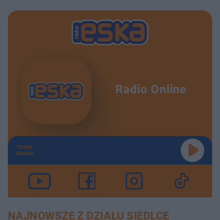
Radio Online
TERAZ
GRAMY
NAJNOWSZE Z DZIAŁU SIEDLCE