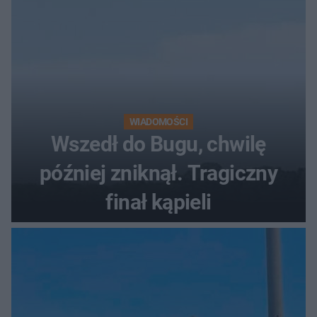
WIADOMOŚCI
Wszedł do Bugu, chwilę
później zniknął. Tragiczny
finał kąpieli