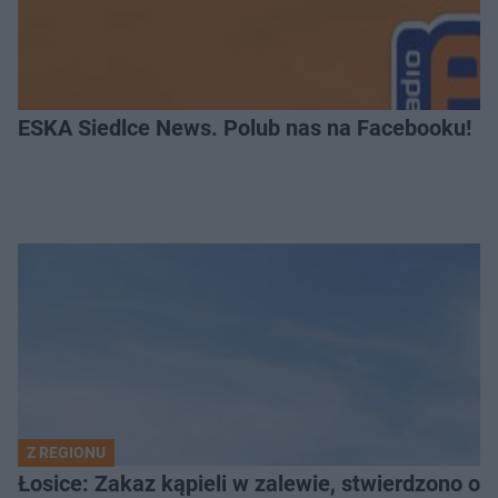
ESKA Siedlce News. Polub nas na Facebooku!
Z REGIONU
Łosice: Zakaz kąpieli w zalewie, stwierdzono ob