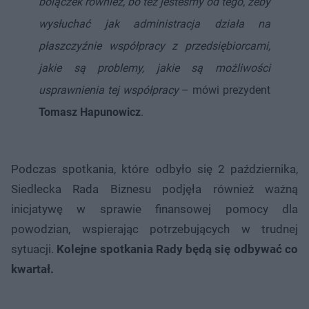
bolączek również, bo też jesteśmy od tego, żeby
wysłuchać jak administracja działa na
płaszczyźnie współpracy z przedsiębiorcami,
jakie są problemy, jakie są możliwości
usprawnienia tej współpracy
– mówi prezydent
Tomasz Hapunowicz
.
Podczas spotkania, które odbyło się 2 października,
Siedlecka Rada Biznesu podjęła również ważną
inicjatywę w sprawie finansowej pomocy dla
powodzian, wspierając potrzebujących w trudnej
sytuacji.
Kolejne spotkania Rady będą się odbywać co
kwartał.