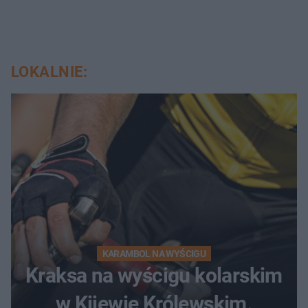
LOKALNIE:
KARAMBOL NA WYŚCIGU
Kraksa na wyścigu kolarskim
w Kijewie Królewskim.