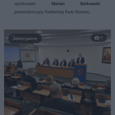
spotkaniem
Marian Borkowski
,
przewodniczący Siedleckiej Rady Biznesu.
17