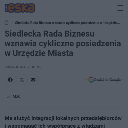
Siedlecka Rada Biznesu wznawia cykliczne posiedzenia w Urzędzie
Miasta
Siedlecka Rada Biznesu
wznawia cykliczne posiedzenia
w Urzędzie Miasta
2024-10-04
10:09
Dodaj do Google
M.P.
Ma służyć integracji lokalnych przedsiębiorców
i wspomagać ich współpracę z władzami