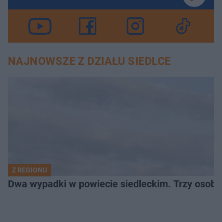
NAJNOWSZE Z DZIAŁU SIEDLCE
Z REGIONU
Dwa wypadki w powiecie siedleckim. Trzy osoby