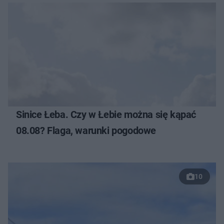
Sinice Łeba. Czy w Łebie można się kąpać
08.08? Flaga, warunki pogodowe
10