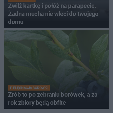
Zwilż kartkę i połóż na parapecie.
Żadna mucha nie wleci do twojego
domu
PIELĘGNACJA BORÓWKI
Zrób to po zebraniu borówek, a za
rok zbiory będą obfite