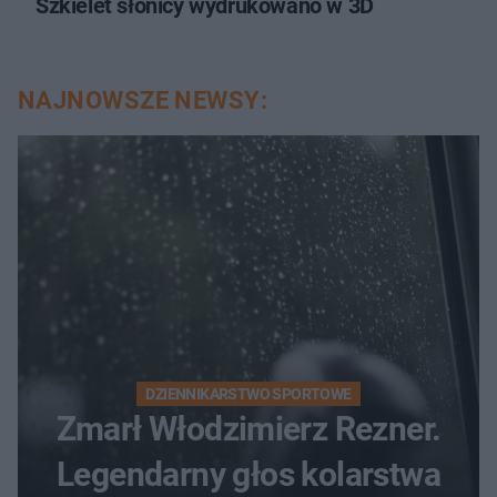
Szkielet słonicy wydrukowano w 3D
NAJNOWSZE NEWSY:
DZIENNIKARSTWO SPORTOWE
Zmarł Włodzimierz Rezner.
Legendarny głos kolarstwa