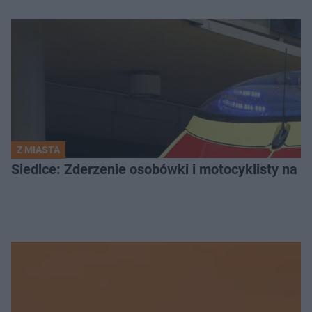
Z MIASTA
Siedlce: Zderzenie osobówki i motocyklisty na u