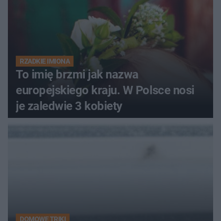
RZADKIE IMIONA
To imię brzmi jak nazwa
europejskiego kraju. W Polsce nosi
je zaledwie 3 kobiety
DOMOWE TRIKI