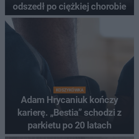
odszedł po ciężkiej chorobie
KOSZYKÓWKA
Adam Hrycaniuk kończy
karierę. „Bestia” schodzi z
parkietu po 20 latach