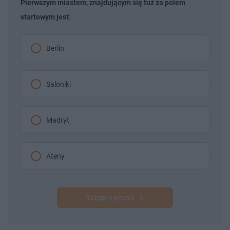
Pierwszym miastem, znajdującym się tuż za polem
startowym jest:
Berlin
Saloniki
Madryt
Ateny
Następne pytanie