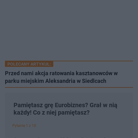
POLECANY ARTYKUŁ:
Przed nami akcja ratowania kasztanowców w
parku miejskim Aleksandria w Siedlcach
Pamiętasz grę Eurobiznes? Grał w nią
każdy! Co z niej pamiętasz?
Pytanie 1 z 10