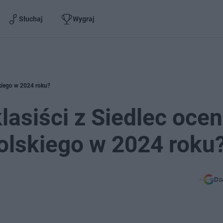
Słuchaj
Wygraj
skiego w 2024 roku?
siści z Siedlec ocen
olskiego w 2024 roku
Do