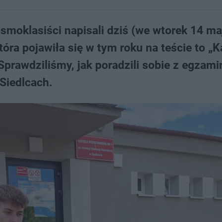
ósmoklasiści napisali dziś (we wtorek 14 ma
tóra pojawiła się w tym roku na teście to „
Sprawdziliśmy, jak poradzili sobie z egzam
Siedlcach.