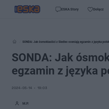
ESKA Story
Dołącz
SONDA: Jak ósmoklasiści z Siedlec oceniają egzamin z języka pol
SONDA: Jak ósmokla
egzamin z języka p
2024-05-14
19:03
M.P.