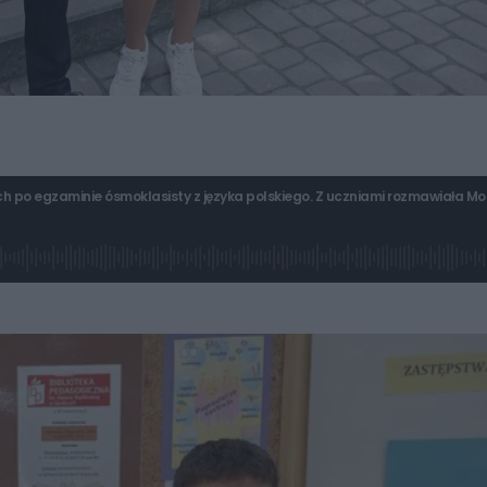
 po egzaminie ósmoklasisty z języka polskiego. Z uczniami rozmawiała Mo