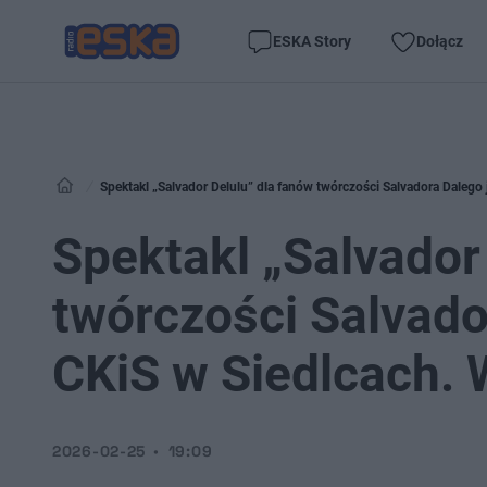
ESKA Story
Dołącz
Spektakl „Salvador Delulu” dla fanów twórczości Salvadora Dalego
Spektakl „Salvador
twórczości Salvado
CKiS w Siedlcach. 
2026-02-25
19:09