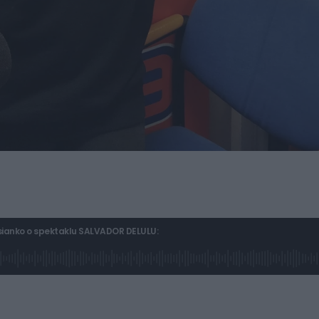
sianko o spektaklu SALVADOR DELULU: