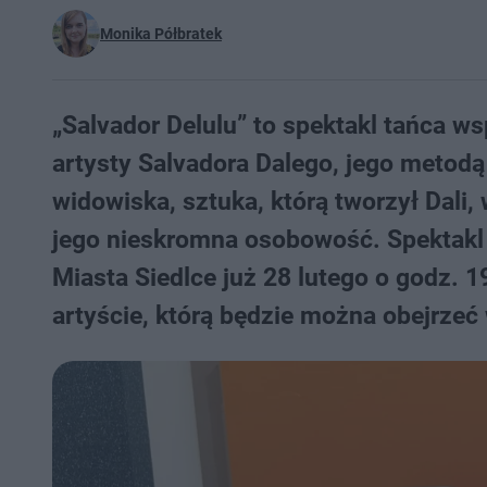
Monika Półbratek
„Salvador Delulu” to spektakl tańca w
artysty Salvadora Dalego, jego metodą
widowiska, sztuka, którą tworzył Dali
jego nieskromna osobowość. Spektakl 
Miasta Siedlce już 28 lutego o godz.
artyście, którą będzie można obejrzeć