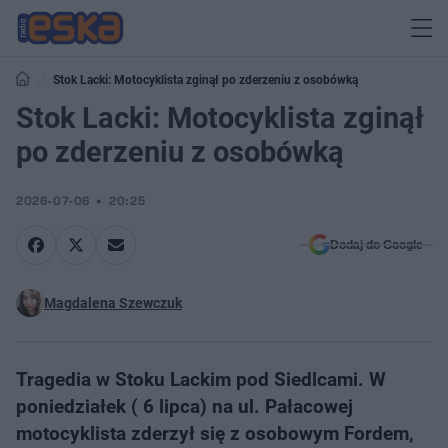
Stok Lacki: Motocyklista zginął po zderzeniu z osobówką
Stok Lacki: Motocyklista zginął
po zderzeniu z osobówką
2026-07-06
20:25
Dodaj do Google
Magdalena Szewczuk
Tragedia w Stoku Lackim pod Siedlcami. W
poniedziałek ( 6 lipca) na ul. Pałacowej
motocyklista zderzył się z osobowym Fordem,