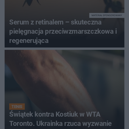
MATERIAŁ SPONSOROWANY
Serum z retinalem – skuteczna
pielęgnacja przeciwzmarszczkowa i
regenerująca
TENIS
Świątek kontra Kostiuk w WTA
Toronto. Ukrainka rzuca wyzwanie