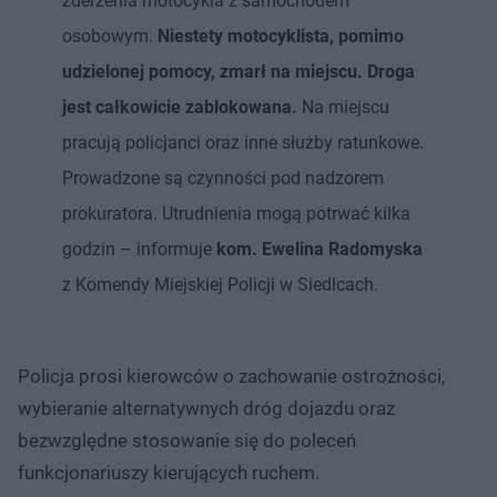
zderzenia motocykla z samochodem
osobowym.
Niestety motocyklista, pomimo
udzielonej pomocy, zmarł na miejscu. Droga
jest całkowicie zablokowana.
Na miejscu
pracują policjanci oraz inne służby ratunkowe.
Prowadzone są czynności pod nadzorem
prokuratora. Utrudnienia mogą potrwać kilka
godzin – informuje
kom. Ewelina Radomyska
z Komendy Miejskiej Policji w Siedlcach.
Policja prosi kierowców o zachowanie ostrożności,
wybieranie alternatywnych dróg dojazdu oraz
bezwzględne stosowanie się do poleceń
funkcjonariuszy kierujących ruchem.