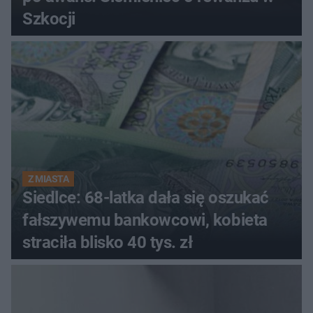
Szkocji
Z MIASTA
Siedlce: 68-latka dała się oszukać
fałszywemu bankowcowi, kobieta
straciła blisko 40 tys. zł