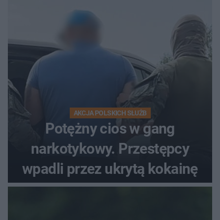
AKCJA POLSKICH SŁUŻB
Potężny cios w gang
narkotykowy. Przestępcy
wpadli przez ukrytą kokainę