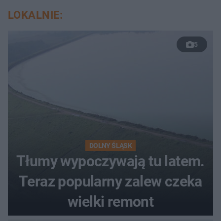
LOKALNIE:
5
DOLNY ŚLĄSK
Tłumy wypoczywają tu latem.
Teraz popularny zalew czeka
wielki remont