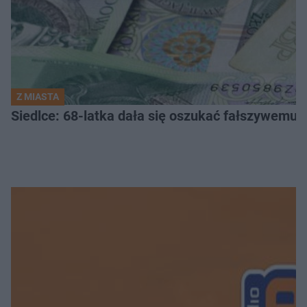
Z MIASTA
Siedlce: 68-latka dała się oszukać fałszywemu ba