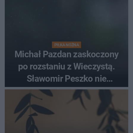
PIŁKA NOŻNA
Michał Pazdan zaskoczony
po rozstaniu z Wieczystą.
Sławomir Peszko nie
dotrzymał słowa?