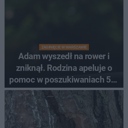
ZAGINIĘCIE W WARSZAWIE
Adam wyszedł na rower i
zniknął. Rodzina apeluje o
pomoc w poszukiwaniach 59-
latka