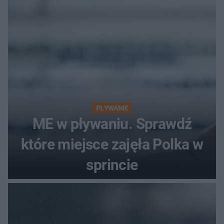
PŁYWANIE
ME w pływaniu. Sprawdź
które miejsce zajęła Polka w
sprincie