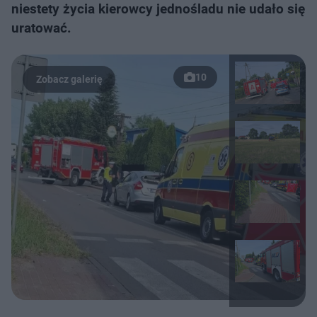
niestety życia kierowcy jednośladu nie udało się
uratować.
10