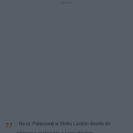
- Na ul. Pałacowej w Stoku Lackim doszło do