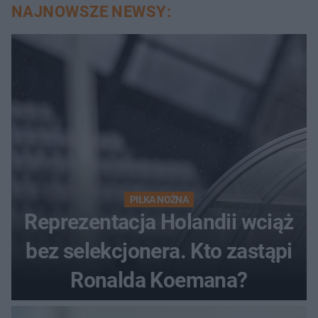
NAJNOWSZE NEWSY:
PIŁKA NOŻNA
Reprezentacja Holandii wciąż
bez selekcjonera. Kto zastąpi
Ronalda Koemana?