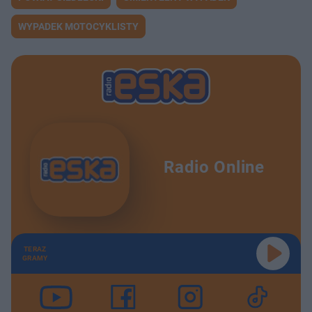
WYPADEK MOTOCYKLISTY
Radio Online
TERAZ
GRAMY