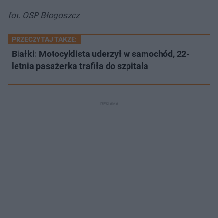
fot. OSP Błogoszcz
PRZECZYTAJ TAKŻE:
Białki: Motocyklista uderzył w samochód, 22-
letnia pasażerka trafiła do szpitala