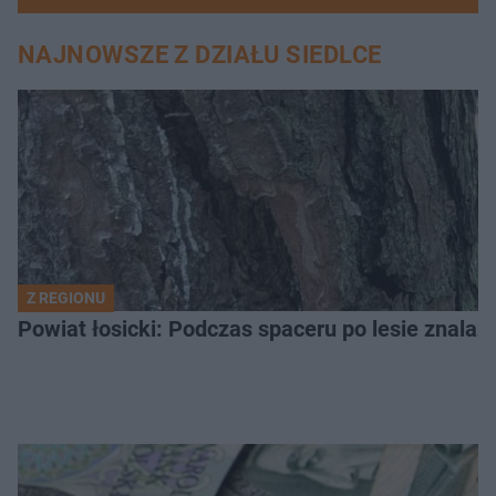
NAJNOWSZE Z DZIAŁU SIEDLCE
Z REGIONU