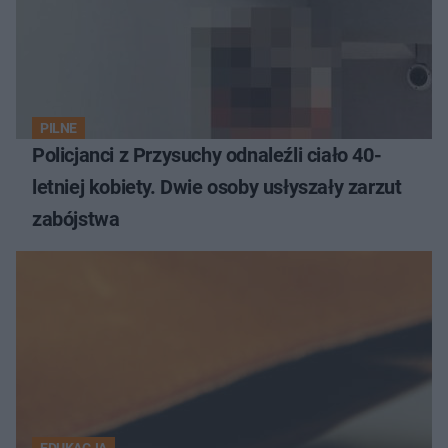
PILNE
Policjanci z Przysuchy odnaleźli ciało 40-
letniej kobiety. Dwie osoby usłyszały zarzut
zabójstwa