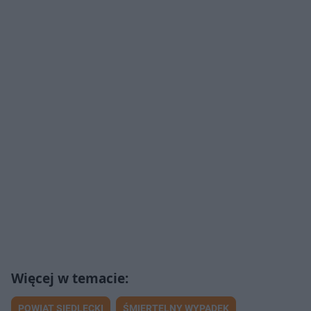
POWIAT SIEDLECKI
ŚMIERTELNY WYPADEK