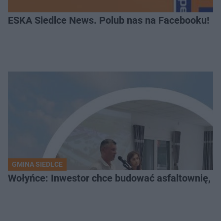
ESKA Siedlce News. Polub nas na Facebooku!
GMINA SIEDLCE
Wołyńce: Inwestor chce budować asfaltownię, c