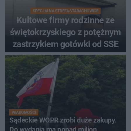
SPECJALNA STREFA STARACHOWICE
Kultowe firmy rodzinne ze
świętokrzyskiego z potężnym
zastrzykiem gotówki od SSE
WIADOMOŚCI
Sądeckie WOPR zrobi duże zakupy.
Do wydania ma ponad milion