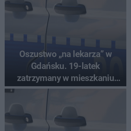
Oszustwo „na lekarza” w
Gdańsku. 19-latek
zatrzymany w mieszkaniu
seniora