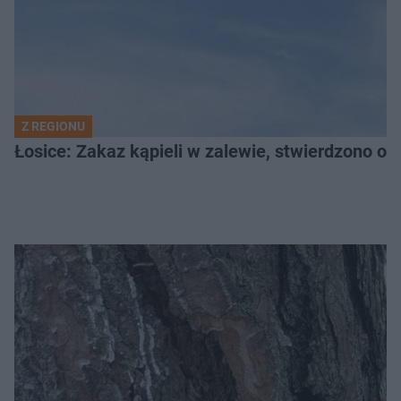
Z REGIONU
Łosice: Zakaz kąpieli w zalewie, stwierdzono ob