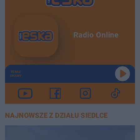
Radio Online
TERAZ
GRAMY
NAJNOWSZE Z DZIAŁU SIEDLCE