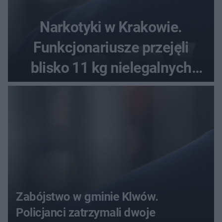
Narkotyki w Krakowie.
Funkcjonariusze przejęli
blisko 11 kg nielegalnych
substancji
Zabójstwo w gminie Klwów.
Policjanci zatrzymali dwoje