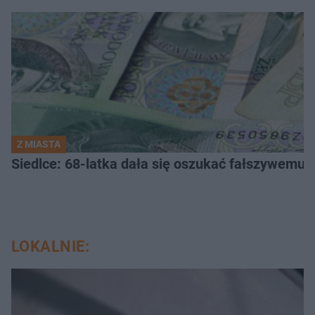
Z MIASTA
Siedlce: 68-latka dała się oszukać fałszywemu ba
LOKALNIE: