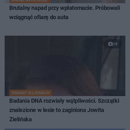
NAPAD NA OCHOCIE
Brutalny napad przy wpłatomacie. Próbowali
wciągnąć ofiarę do auta
18
DRAMAT W LISINACH
Badania DNA rozwiały wątpliwości. Szczątki
znalezione w lesie to zaginiona Jowita
Zielińska