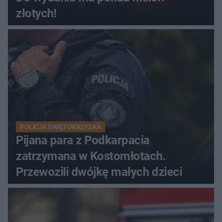
złotych!
POLICJA ŚWIĘTOKRZYSKA
Pijana para z Podkarpacia
zatrzymana w Kostomłotach.
Przewozili dwójkę małych dzieci