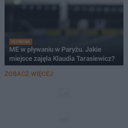
PŁYWANIE
ME w pływaniu w Paryżu. Jakie
miejsce zajęła Klaudia Tarasiewicz?
ZOBACZ WIĘCEJ