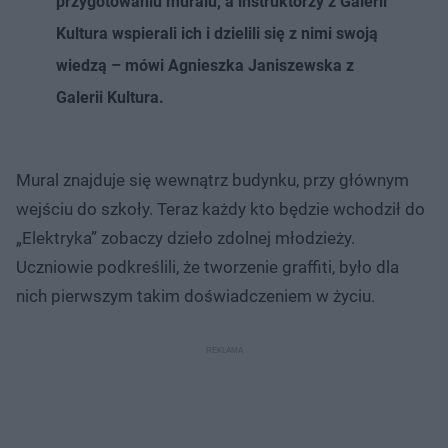
przygotowaniu muralu, a instruktorzy z Galerii
Kultura wspierali ich i dzielili się z nimi swoją
wiedzą – mówi Agnieszka Janiszewska z
Galerii Kultura.
Mural znajduje się wewnątrz budynku, przy głównym
wejściu do szkoły. Teraz każdy kto będzie wchodził do
„Elektryka” zobaczy dzieło zdolnej młodzieży.
Uczniowie podkreślili, że tworzenie graffiti, było dla
nich pierwszym takim doświadczeniem w życiu.