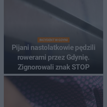
INCYDENT W GDYNI
Pijani nastolatkowie pędzili
rowerami przez Gdynię.
Zignorowali znak STOP