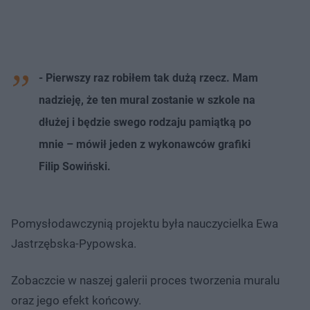
- Pierwszy raz robiłem tak dużą rzecz. Mam
nadzieję, że ten mural zostanie w szkole na
dłużej i będzie swego rodzaju pamiątką po
mnie – mówił jeden z wykonawców grafiki
Filip Sowiński.
Pomysłodawczynią projektu była nauczycielka Ewa
Jastrzębska-Pypowska.
Zobaczcie w naszej galerii proces tworzenia muralu
oraz jego efekt końcowy.