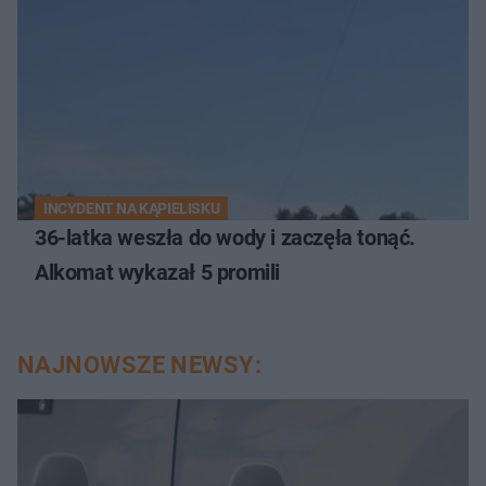
INCYDENT NA KĄPIELISKU
36-latka weszła do wody i zaczęła tonąć.
Alkomat wykazał 5 promili
NAJNOWSZE NEWSY: