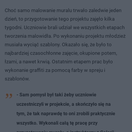
Choć samo malowanie muralu trwało zaledwie jeden
dzień, to przygotowanie tego projektu zajęło kilka
tygodni. Uczniowie brali udział we wszystkich etapach
tworzenia malowidła. Po wykonaniu projektu młodzież
musiała wyciąć szablony. Okazało się, że było to
najbardziej czasochłonne zajęcie, okupione potem,
łzami, a nawet krwią. Ostatnim etapem prac było
wykonanie graffiti za pomocą farby w spreju i
szablonów.
- Sam pomysł był taki żeby uczniowie
uczestniczyli w projekcie, a skończyło się na
tym, że tak naprawdę to oni zrobili praktycznie
wszystko. Wykonali całą tę pracę przy