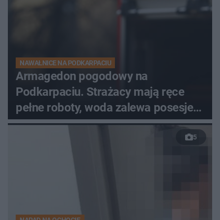
NAWAŁNICE NA PODKARPACIU
Armagedon pogodowy na
Podkarpaciu. Strażacy mają ręce
pełne roboty, woda zalewa posesje i
budynki
5