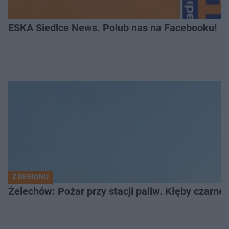
ESKA Siedlce News. Polub nas na Facebooku!
Z REGIONU
Żelechów: Pożar przy stacji paliw. Kłęby czarne