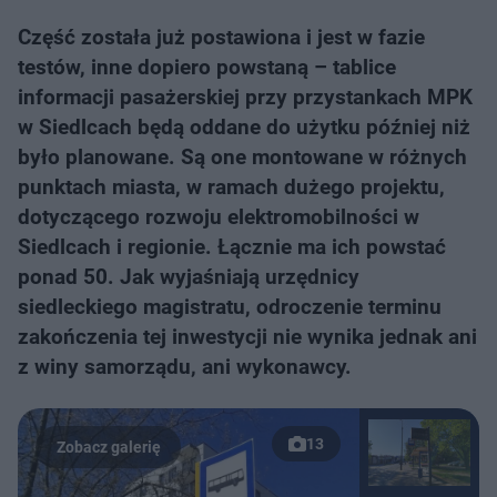
Część została już postawiona i jest w fazie
testów, inne dopiero powstaną – tablice
informacji pasażerskiej przy przystankach MPK
w Siedlcach będą oddane do użytku później niż
było planowane. Są one montowane w różnych
punktach miasta, w ramach dużego projektu,
dotyczącego rozwoju elektromobilności w
Siedlcach i regionie. Łącznie ma ich powstać
ponad 50. Jak wyjaśniają urzędnicy
siedleckiego magistratu, odroczenie terminu
zakończenia tej inwestycji nie wynika jednak ani
z winy samorządu, ani wykonawcy.
13