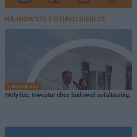
NAJNOWSZE Z DZIAŁU SIEDLCE
GMINA SIEDLCE
Wołyńce: Inwestor chce budować asfaltownię, c