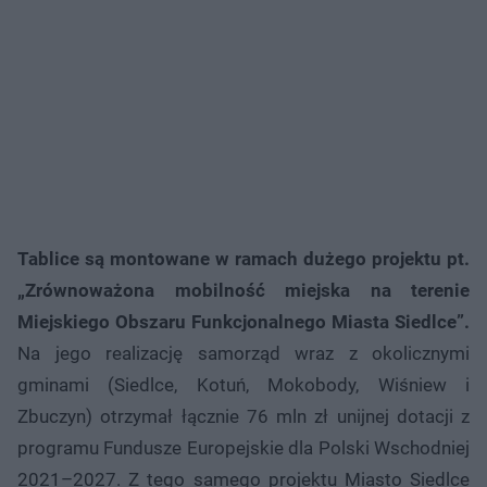
Tablice są montowane w ramach dużego projektu pt.
„Zrównoważona mobilność miejska na terenie
Miejskiego Obszaru Funkcjonalnego Miasta Siedlce”.
Na jego realizację samorząd wraz z okolicznymi
gminami (Siedlce, Kotuń, Mokobody, Wiśniew i
Zbuczyn) otrzymał łącznie 76 mln zł unijnej dotacji z
programu Fundusze Europejskie dla Polski Wschodniej
2021–2027. Z tego samego projektu Miasto Siedlce