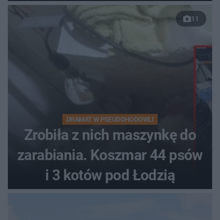
11
DRAMAT W PSEUDOHODOWLI
Zrobiła z nich maszynkę do
zarabiania. Koszmar 44 psów
i 3 kotów pod Łodzią