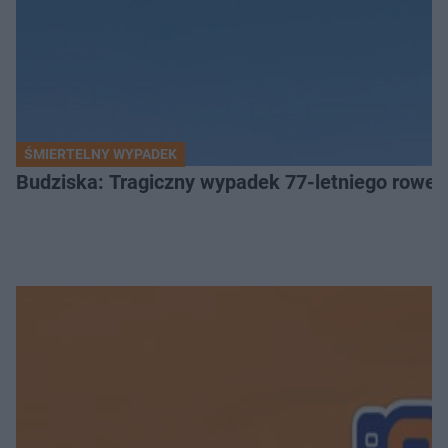
ŚMIERTELNY WYPADEK
Budziska: Tragiczny wypadek 77-letniego rower