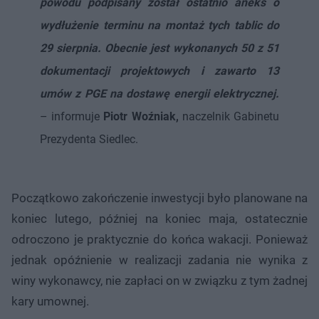
powodu podpisany został ostatnio aneks o
wydłużenie terminu na montaż tych tablic do
29 sierpnia. Obecnie jest wykonanych 50 z 51
dokumentacji projektowych i zawarto 13
umów z PGE na dostawę energii elektrycznej.
– informuje
Piotr Woźniak,
naczelnik Gabinetu
Prezydenta Siedlec.
Początkowo zakończenie inwestycji było planowane na
koniec lutego, później na koniec maja, ostatecznie
odroczono je praktycznie do końca wakacji. Ponieważ
jednak opóźnienie w realizacji zadania nie wynika z
winy wykonawcy, nie zapłaci on w związku z tym żadnej
kary umownej.