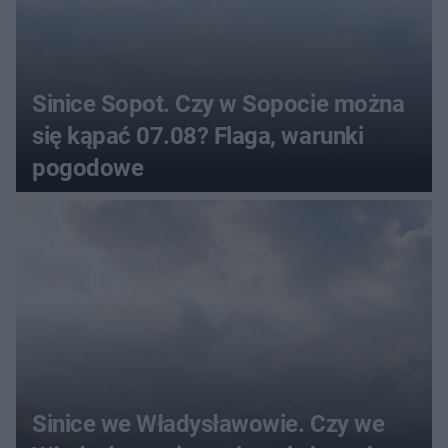
Sinice Sopot. Czy w Sopocie można
się kąpać 07.08? Flaga, warunki
pogodowe
Sinice we Władysławowie. Czy we