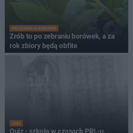
PIELĘGNACJA BORÓWKI
Zrób to po zebraniu borówek, a za
rok zbiory będą obfite
QUIZ
Quiz - szkoła w czasach PRL-u.