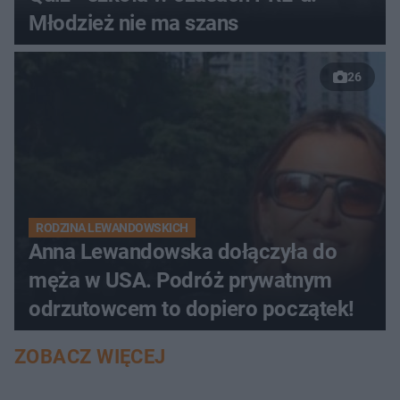
Młodzież nie ma szans
26
RODZINA LEWANDOWSKICH
Anna Lewandowska dołączyła do
męża w USA. Podróż prywatnym
odrzutowcem to dopiero początek!
ZOBACZ WIĘCEJ