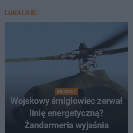
LOKALNIE:
INCYDENT
Wojskowy śmigłowiec zerwał
linię energetyczną?
Żandarmeria wyjaśnia