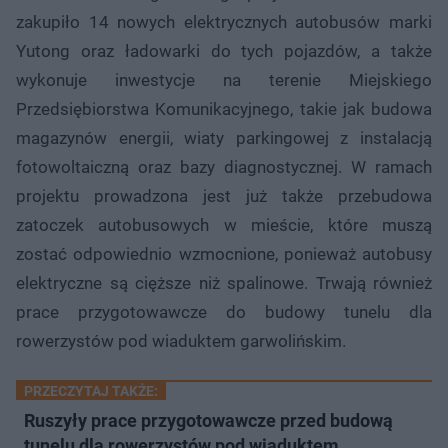
zakupiło 14 nowych elektrycznych autobusów marki
Yutong oraz ładowarki do tych pojazdów, a także
wykonuje inwestycje na terenie Miejskiego
Przedsiębiorstwa Komunikacyjnego, takie jak budowa
magazynów energii, wiaty parkingowej z instalacją
fotowoltaiczną oraz bazy diagnostycznej. W ramach
projektu prowadzona jest już także przebudowa
zatoczek autobusowych w mieście, które muszą
zostać odpowiednio wzmocnione, ponieważ autobusy
elektryczne są cięższe niż spalinowe. Trwają również
prace przygotowawcze do budowy tunelu dla
rowerzystów pod wiaduktem garwolińskim.
PRZECZYTAJ TAKŻE:
Ruszyły prace przygotowawcze przed budową
tunelu dla rowerzystów pod wiaduktem …