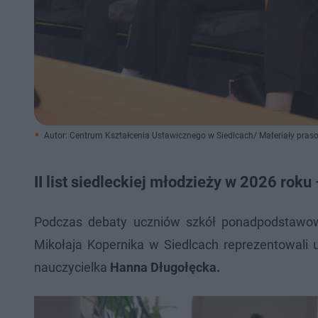
Autor: Centrum Kształcenia Ustawicznego w Siedlcach/ Materiały pras
II list siedleckiej młodzieży w 2026 rok
Podczas debaty uczniów szkół ponadpodstawo
Mikołaja Kopernika w Siedlcach reprezentowali
nauczycielka
Hanna Długołęcka.