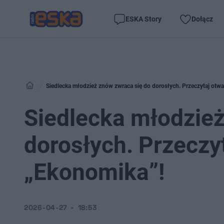
ESKA Story
Dołącz
Siedlecka młodzież znów zwraca się do dorosłych. Przeczytaj otwa
Siedlecka młodzież
dorosłych. Przeczyt
„Ekonomika”!
2026-04-27
18:53