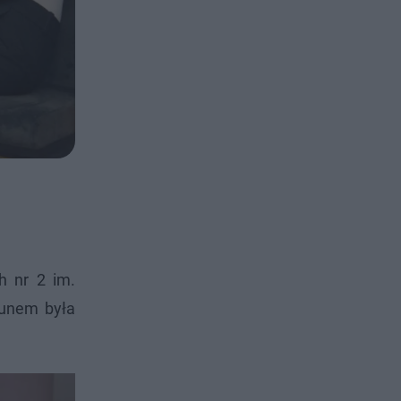
h nr 2 im.
kunem była