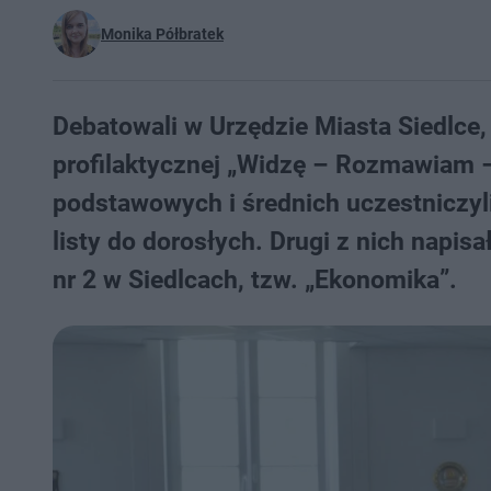
Monika Półbratek
Debatowali w Urzędzie Miasta Siedlce,
profilaktycznej „Widzę – Rozmawiam –
podstawowych i średnich uczestniczyli
listy do dorosłych. Drugi z nich nap
nr 2 w Siedlcach, tzw. „Ekonomika”.