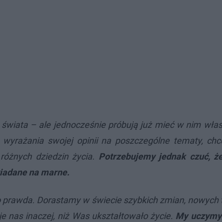
 świata – ale jednocześnie próbują już mieć w nim wła
 wyrażania swojej opinii na poszczególne tematy, ch
różnych dziedzin życia.
Potrzebujemy jednak czuć, ż
wiadane na marne.
o prawda. Dorastamy w świecie szybkich zmian, nowych 
je nas inaczej, niż Was ukształtowało życie.
My uczymy s