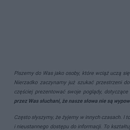
Piszemy do Was jako osoby, które wciąż uczą się
Nierzadko zaczynamy już szukać przestrzeni do
częściej prezentować swoje poglądy, dotyczące 
przez Was słuchani, że nasze słowa nie są wypo
Często słyszymy, że żyjemy w innych czasach. I t
i nieustannego dostępu do informacji. To kształtu