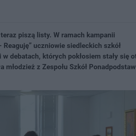
 teraz piszą listy. W ramach kampanii
 Reaguję” uczniowie siedleckich szkół
 w debatach, których pokłosiem stały się o
isała młodzież z Zespołu Szkół Ponadpodst