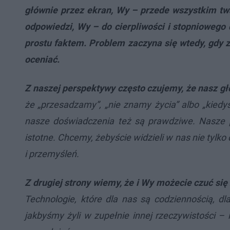
głównie przez ekran, Wy – przede wszystkim tw
odpowiedzi, Wy – do cierpliwości i stopniowego d
prostu faktem. Problem zaczyna się wtedy, gdy 
oceniać.
Z naszej perspektywy często czujemy, że nasz gł
że „przesadzamy”, „nie znamy życia” albo „kiedy
nasze doświadczenia też są prawdziwe. Nasze p
istotne. Chcemy, żebyście widzieli w nas nie tylko
i przemyśleń.
Z drugiej strony wiemy, że i Wy możecie czuć się
Technologie, które dla nas są codziennością,
jakbyśmy żyli w zupełnie innej rzeczywistości – 