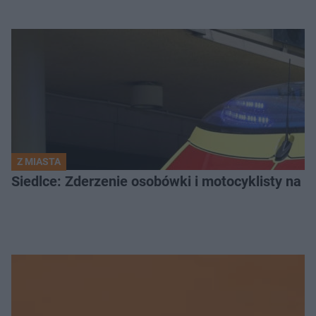
Z MIASTA
Siedlce: Zderzenie osobówki i motocyklisty na u