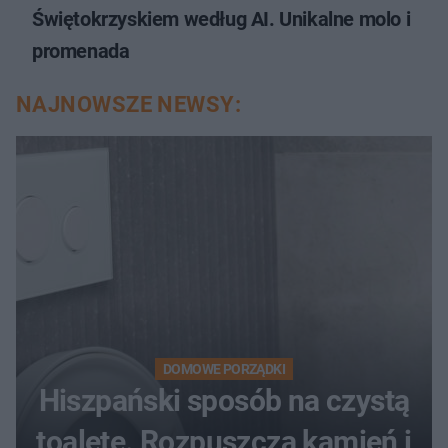
Świętokrzyskiem według AI. Unikalne molo i
promenada
NAJNOWSZE NEWSY:
DOMOWE PORZĄDKI
Hiszpański sposób na czystą
toaletę. Rozpuszcza kamień i