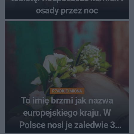
osady przez noc
RZADKIE IMIONA
To imię brzmi jak nazwa
europejskiego kraju. W
Polsce nosi je zaledwie 3