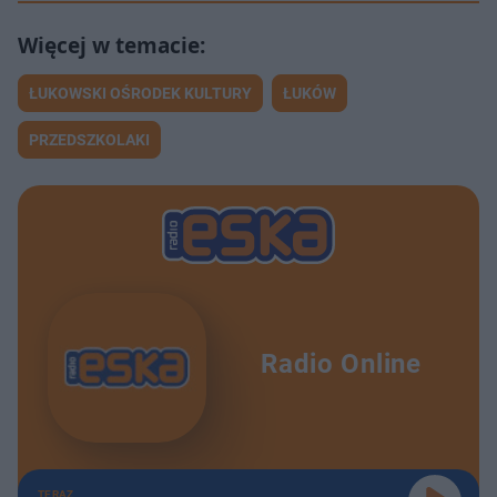
ŁUKOWSKI OŚRODEK KULTURY
ŁUKÓW
PRZEDSZKOLAKI
Radio Online
TERAZ