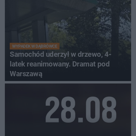
WYPADEK W DĄBRÓWCE
Samochód uderzył w drzewo, 4-
latek reanimowany. Dramat pod
Warszawą