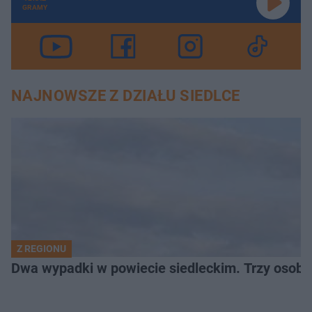
GRAMY
NAJNOWSZE Z DZIAŁU SIEDLCE
Z REGIONU
Dwa wypadki w powiecie siedleckim. Trzy osoby