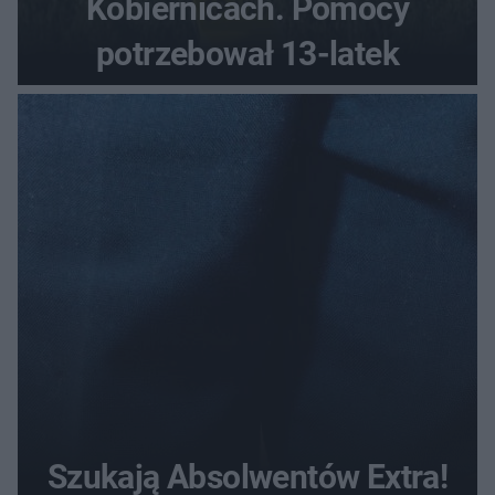
Kobiernicach. Pomocy
potrzebował 13-latek
Szukają Absolwentów Extra!