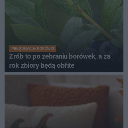
PIELĘGNACJA BORÓWKI
Zrób to po zebraniu borówek, a za
rok zbiory będą obfite