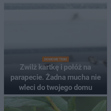
kobiety
DOMOWE TRIKI
Zwilż kartkę i połóż na
parapecie. Żadna mucha nie
wleci do twojego domu