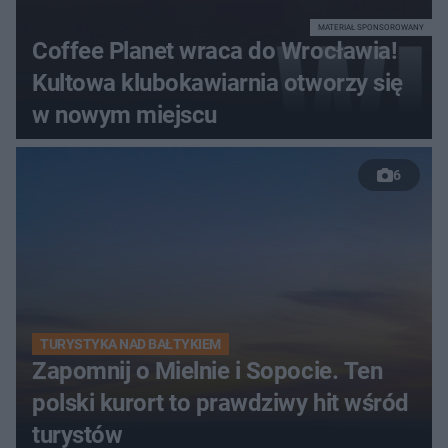
MATERIAŁ SPONSOROWANY
Coffee Planet wraca do Wrocławia!
Kultowa klubokawiarnia otworzy się
w nowym miejscu
6
TURYSTYKA NAD BAŁTYKIEM
Zapomnij o Mielnie i Sopocie. Ten
polski kurort to prawdziwy hit wśród
turystów