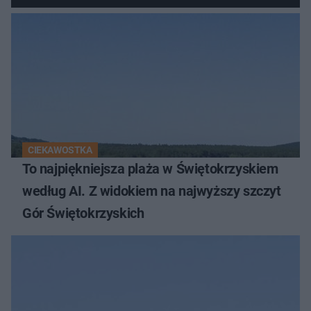
CIEKAWOSTKA
To najpiękniejsza plaża w Świętokrzyskiem
według AI. Z widokiem na najwyższy szczyt
Gór Świętokrzyskich