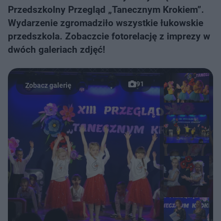
Przedszkolny Przegląd „Tanecznym Krokiem”.
Wydarzenie zgromadziło wszystkie łukowskie
przedszkola. Zobaczcie fotorelację z imprezy w
dwóch galeriach zdjęć!
91