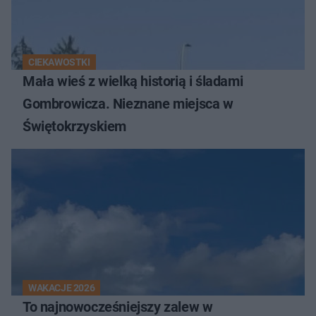
CIEKAWOSTKI
Mała wieś z wielką historią i śladami
Gombrowicza. Nieznane miejsca w
Świętokrzyskiem
WAKACJE 2026
To najnowocześniejszy zalew w