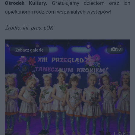
Ośrodek Kultury.
Gratulujemy dzieciom oraz ich
opiekunom i rodzicom wspaniałych występów!
Źródło: inf. pras. ŁOK
50