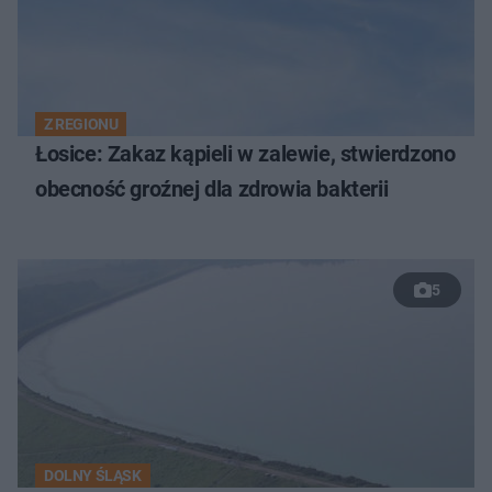
Z REGIONU
Łosice: Zakaz kąpieli w zalewie, stwierdzono
obecność groźnej dla zdrowia bakterii
5
DOLNY ŚLĄSK