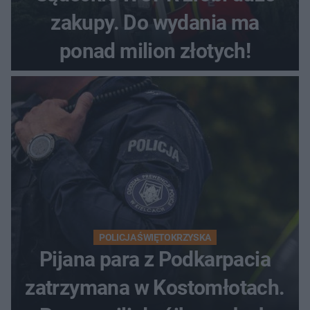
zakupy. Do wydania ma
ponad milion złotych!
POLICJA ŚWIĘTOKRZYSKA
Pijana para z Podkarpacia
zatrzymana w Kostomłotach.