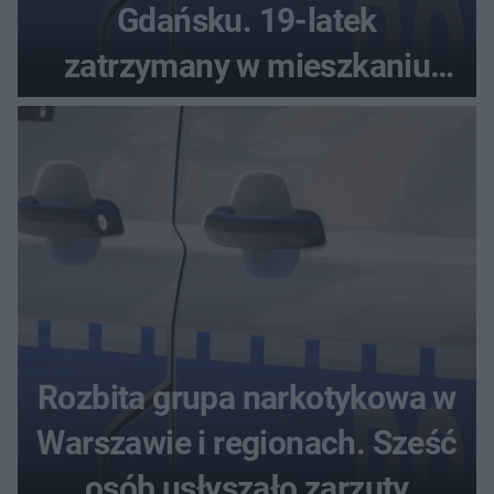
Gdańsku. 19-latek
zatrzymany w mieszkaniu
seniora
Rozbita grupa narkotykowa w
Warszawie i regionach. Sześć
osób usłyszało zarzuty