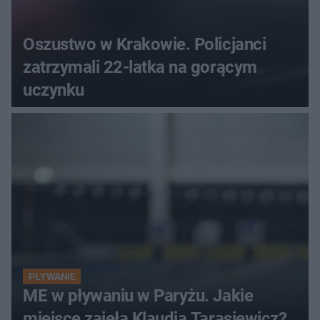
Oszustwo w Krakowie. Policjanci
zatrzymali 22-latka na gorącym
uczynku
PŁYWANIE
ME w pływaniu w Paryżu. Jakie
miejsce zajęła Klaudia Tarasiewicz?