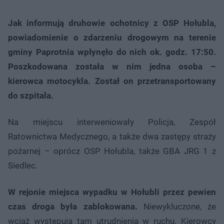
Jak informują druhowie ochotnicy z OSP Hołubla,
powiadomienie o zdarzeniu drogowym na terenie
gminy Paprotnia wpłynęło do nich ok. godz. 17:50.
Poszkodowana została w nim jedna osoba –
kierowca motocykla. Został on przetransportowany
do szpitala.
Na miejscu interweniowały Policja, Zespół
Ratownictwa Medycznego, a także dwa zastępy straży
pożarnej – oprócz OSP Hołubla, także GBA JRG 1 z
Siedlec.
W rejonie miejsca wypadku w Hołubli przez pewien
czas droga była zablokowana.
Niewykluczone, że
wciąż występują tam utrudnienia w ruchu. Kierowcy