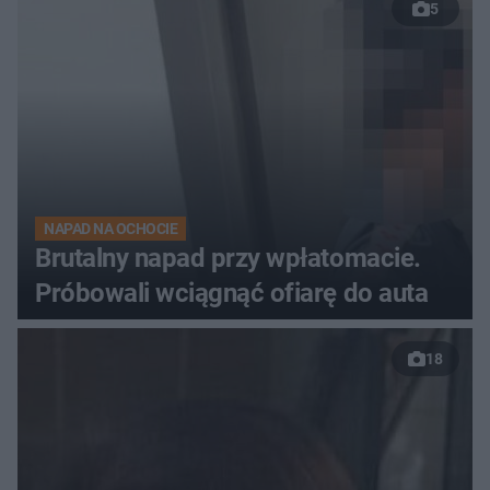
5
NAPAD NA OCHOCIE
Brutalny napad przy wpłatomacie.
Próbowali wciągnąć ofiarę do auta
18