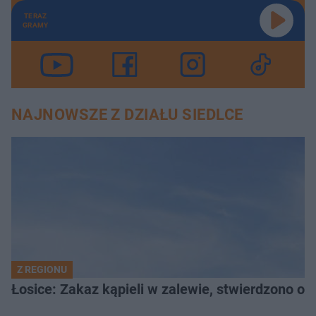
TERAZ
GRAMY
NAJNOWSZE Z DZIAŁU SIEDLCE
Z REGIONU
Łosice: Zakaz kąpieli w zalewie, stwierdzono ob