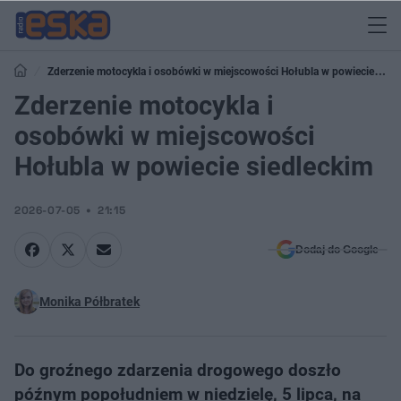
Zderzenie motocykla i osobówki w miejscowości Hołubla w powiecie
siedleckim
Zderzenie motocykla i
osobówki w miejscowości
Hołubla w powiecie siedleckim
2026-07-05
21:15
Dodaj do Google
Monika Półbratek
Do groźnego zdarzenia drogowego doszło
późnym popołudniem w niedzielę, 5 lipca, na