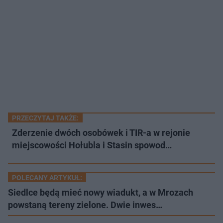
PRZECZYTAJ TAKŻE:
Zderzenie dwóch osobówek i TIR-a w rejonie
miejscowości Hołubla i Stasin spowod…
POLECANY ARTYKUŁ:
Siedlce będą mieć nowy wiadukt, a w Mrozach
powstaną tereny zielone. Dwie inwes…