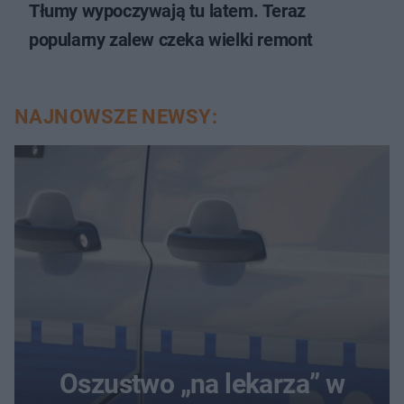
Tłumy wypoczywają tu latem. Teraz
popularny zalew czeka wielki remont
NAJNOWSZE NEWSY:
Oszustwo „na lekarza” w