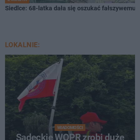
Siedlce: 68-latka dała się oszukać fałszywemu ba
LOKALNIE:
WIADOMOŚCI
Sądeckie WOPR zrobi duże