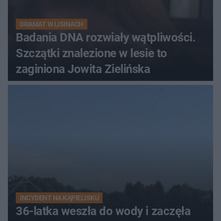
DRAMAT W LISINACH
Badania DNA rozwiały wątpliwości.
Szczątki znalezione w lesie to
zaginiona Jowita Zielińska
INCYDENT NA KĄPIELISKU
36-latka weszła do wody i zaczęła