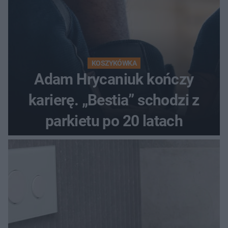
KOSZYKÓWKA
Adam Hrycaniuk kończy
karierę. „Bestia” schodzi z
parkietu po 20 latach