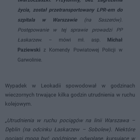
życia, został przetransportowany LPR-em do
szpitala w Warszawie
(na Saszerów).
Postępowanie w tej sprawie prowadzi PP
Łaskarzew.
– mówi mł. asp.
Michał
Paziewski
z Komendy Powiatowej Policji w
Garwolinie.
Wypadek w Leokadii spowodował w godzinach
wieczornych trwające kilka godzin utrudnienia w ruchu
kolejowym.
„Utrudnienia w ruchu pociągów na linii Warszawa –
Dęblin (na odcinku Łaskarzew – Sobolew). Niektóre
pociągi mogą być opóźnione, odwołane, kursujące w