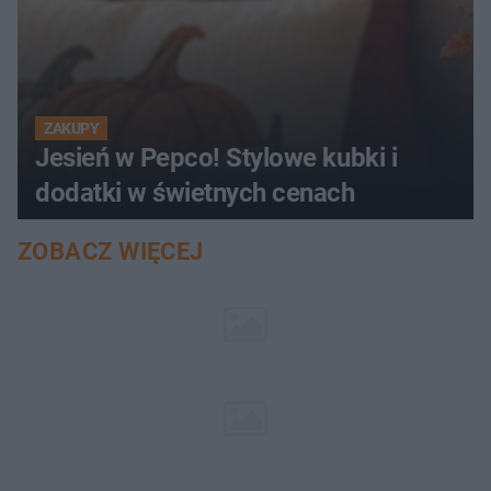
ZAKUPY
Jesień w Pepco! Stylowe kubki i
dodatki w świetnych cenach
ZOBACZ WIĘCEJ