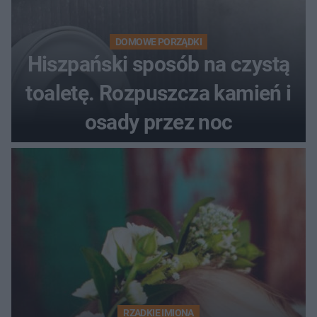
DOMOWE PORZĄDKI
Hiszpański sposób na czystą
toaletę. Rozpuszcza kamień i
osady przez noc
RZADKIE IMIONA