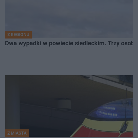
Z REGIONU
Dwa wypadki w powiecie siedleckim. Trzy osoby
Z MIASTA