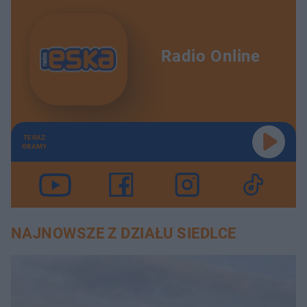
Radio Online
TERAZ
GRAMY
NAJNOWSZE Z DZIAŁU SIEDLCE