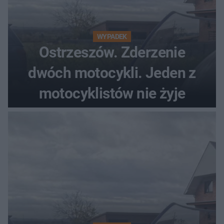
WYPADEK
Ostrzeszów. Zderzenie
dwóch motocykli. Jeden z
motocyklistów nie żyje