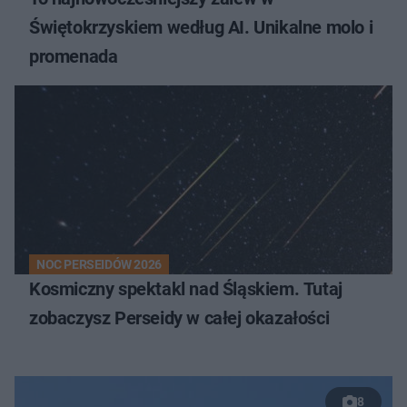
Świętokrzyskiem według AI. Unikalne molo i
promenada
NOC PERSEIDÓW 2026
Kosmiczny spektakl nad Śląskiem. Tutaj
zobaczysz Perseidy w całej okazałości
8