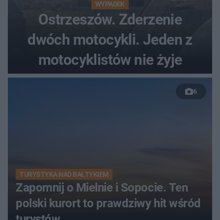
WYPADEK
Ostrzeszów. Zderzenie
dwóch motocykli. Jeden z
motocyklistów nie żyje
6
TURYSTYKA NAD BAŁTYKIEM
Zapomnij o Mielnie i Sopocie. Ten
polski kurort to prawdziwy hit wśród
turystów