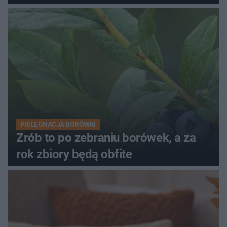
PIELĘGNACJA BORÓWKI
Zrób to po zebraniu borówek, a za
rok zbiory będą obfite