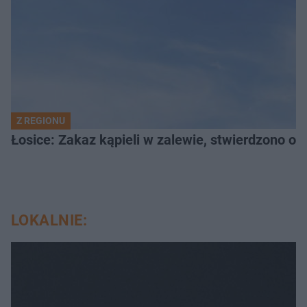
Z REGIONU
Łosice: Zakaz kąpieli w zalewie, stwierdzono ob
LOKALNIE: