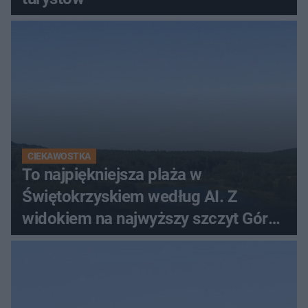
CIEKAWOSTKA
To najpiękniejsza plaża w
Świętokrzyskiem według AI. Z
widokiem na najwyższy szczyt Gór
Świętokrzyskich