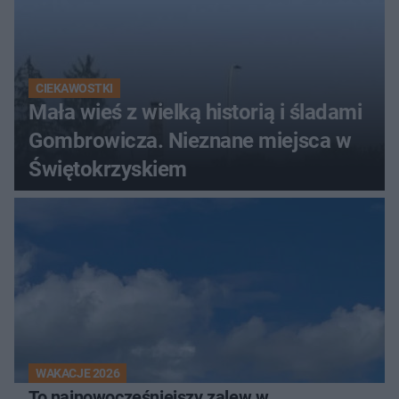
CIEKAWOSTKI
Mała wieś z wielką historią i śladami
Gombrowicza. Nieznane miejsca w
Świętokrzyskiem
WAKACJE 2026
To najnowocześniejszy zalew w