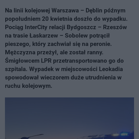
Na linii kolejowej Warszawa – Dęblin późnym
popołudniem 20 kwietnia doszło do wypadku.
Pociąg InterCity relacji Bydgoszcz – Rzeszów
na trasie Łaskarzew – Sobolew potrącił
pieszego, który zachwiał się na peronie.
Mężczyzna przeżył, ale został ranny.
Śmigłowcem LPR przetransportowano go do
szpitala. Wypadek w miejscowości Leokadia
spowodował wieczorem duże utrudnienia w
ruchu kolejowym.