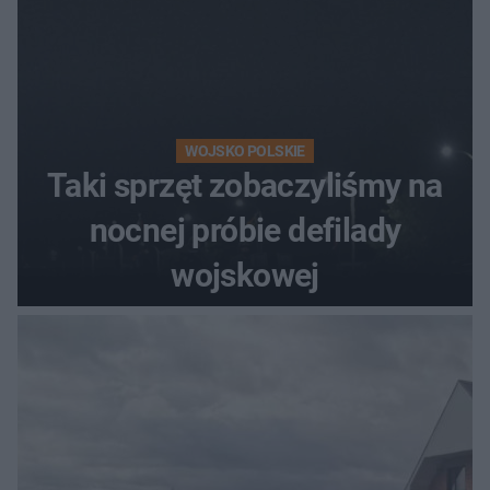
WOJSKO POLSKIE
Taki sprzęt zobaczyliśmy na
nocnej próbie defilady
wojskowej