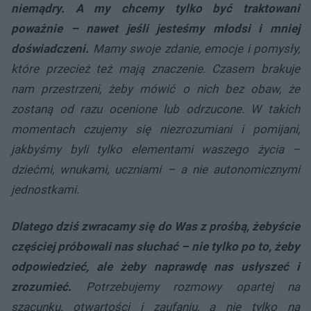
niemądry. A my chcemy tylko być traktowani
poważnie – nawet jeśli jesteśmy młodsi i mniej
doświadczeni.
Mamy swoje zdanie, emocje i pomysły,
które przecież też mają znaczenie. Czasem brakuje
nam przestrzeni, żeby mówić o nich bez obaw, że
zostaną od razu ocenione lub odrzucone. W takich
momentach czujemy się niezrozumiani i pomijani,
jakbyśmy byli tylko elementami waszego życia –
dziećmi, wnukami, uczniami – a nie autonomicznymi
jednostkami.
Dlatego dziś zwracamy się do Was z prośbą, żebyście
częściej próbowali nas słuchać – nie tylko po to, żeby
odpowiedzieć, ale żeby naprawdę nas usłyszeć i
zrozumieć.
Potrzebujemy rozmowy opartej na
szacunku, otwartości i zaufaniu, a nie tylko na