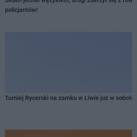
policjantów!
Turniej Rycerski na zamku w Liwie już w sobot