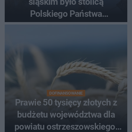
śląskim było stolicą
Polskiego Państwa
Podziemnego. Dziś zna je
każdy pielgrzym
DOFINANSOWANIE
Prawie 50 tysięcy złotych z
budżetu województwa dla
powiatu ostrzeszowskiego.