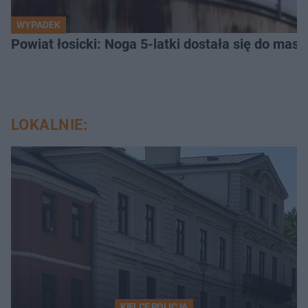
WYPADEK
Powiat łosicki: Noga 5-latki dostała się do masz
LOKALNIE:
KIELCE POLICJA