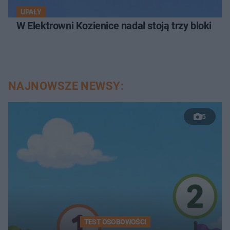
UPAŁY
W Elektrowni Kozienice nadal stoją trzy bloki
NAJNOWSZE NEWSY:
5
TEST OSOBOWOŚCI