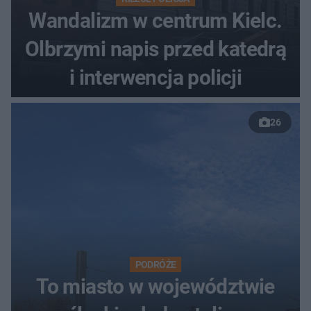
Wandalizm w centrum Kielc.
Olbrzymi napis przed katedrą
i interwencja policji
26
PODRÓŻE
To miasto w województwie