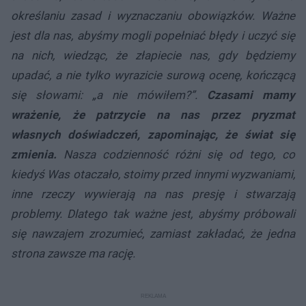
określaniu zasad i wyznaczaniu obowiązków. Ważne
jest dla nas, abyśmy mogli popełniać błędy i uczyć się
na nich, wiedząc, że złapiecie nas, gdy będziemy
upadać, a nie tylko wyrazicie surową ocenę, kończącą
się słowami: „a nie mówiłem?”.
Czasami mamy
wrażenie, że patrzycie na nas przez pryzmat
własnych doświadczeń, zapominając, że świat się
zmienia.
Nasza codzienność różni się od tego, co
kiedyś Was otaczało, stoimy przed innymi wyzwaniami,
inne rzeczy wywierają na nas presję i stwarzają
problemy. Dlatego tak ważne jest, abyśmy próbowali
się nawzajem zrozumieć, zamiast zakładać, że jedna
strona zawsze ma rację.