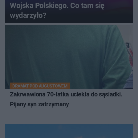
Wojska Polskiego. Co tam się
wydarzyło?
DRAMAT POD AUGUSTOWEM
Zakrwawiona 70-latka uciekła do sąsiadki.
Pijany syn zatrzymany