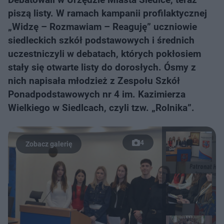
piszą listy. W ramach kampanii profilaktycznej
„Widzę – Rozmawiam – Reaguję” uczniowie
siedleckich szkół podstawowych i średnich
uczestniczyli w debatach, których pokłosiem
stały się otwarte listy do dorosłych. Ósmy z
nich napisała młodzież z Zespołu Szkół
Ponadpodstawowych nr 4 im. Kazimierza
Wielkiego w Siedlcach, czyli tzw. „Rolnika”.
4