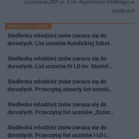
Uczniowie ZSP nr. 4 im. Kazimierza Wielkiego w
Siedlcach
PRZECZYTAJ TAKŻE:
Siedlecka młodzież znów zwraca się do
dorosłych. List uczniów Katolickiej Szkoł…
Siedlecka młodzież znów zwraca się do
dorosłych. List uczniów IV LO im. Stanisł…
Siedlecka młodzież znów zwraca się do
dorosłych. Przeczytaj otwarty list ucznió…
Siedlecka młodzież znów zwraca się do
dorosłych. Przeczytaj list uczniów „Szóst…
Siedlecka młodzież znów zwraca się do
dorosłych. Przeczytaj list uczniów I LO i…