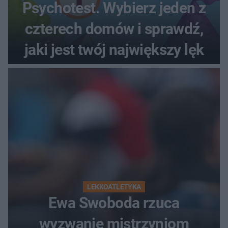
Psychotest. Wybierz jeden z
czterech domów i sprawdź,
jaki jest twój największy lęk
LEKKOATLETYKA
Ewa Swoboda rzuca
wyzwanie mistrzyniom