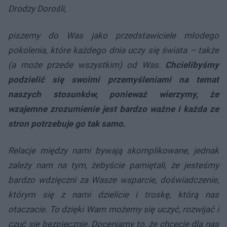
Drodzy Dorośli,
piszemy do Was jako przedstawiciele młodego
pokolenia, które każdego dnia uczy się świata – także
(a może przede wszystkim) od Was.
Chcielibyśmy
podzielić się swoimi przemyśleniami na temat
naszych stosunków, ponieważ wierzymy, że
wzajemne zrozumienie jest bardzo ważne i każda ze
stron potrzebuje go tak samo.
Relacje między nami bywają skomplikowane, jednak
zależy nam na tym, żebyście pamiętali, że jesteśmy
bardzo wdzięczni za Wasze wsparcie, doświadczenie,
którym się z nami dzielicie i troskę, którą nas
otaczacie. To dzięki Wam możemy się uczyć, rozwijać i
czuć się bezpiecznie. Doceniamy to, że chcecie dla nas