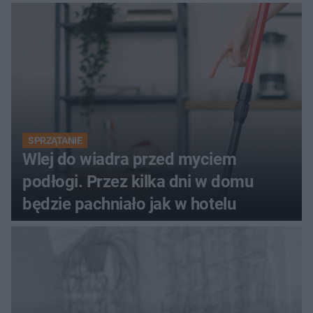
SPRZĄTANIE
Wlej do wiadra przed myciem
podłogi. Przez kilka dni w domu
będzie pachniało jak w hotelu