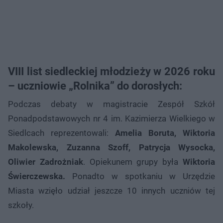
VIII list siedleckiej młodzieży w 2026 roku
– uczniowie „Rolnika” do dorosłych:
Podczas debaty w magistracie Zespół Szkół
Ponadpodstawowych nr 4 im. Kazimierza Wielkiego w
Siedlcach reprezentowali:
Amelia Boruta, Wiktoria
Makolewska, Zuzanna Szoff, Patrycja Wysocka,
Oliwier Zadrożniak
. Opiekunem grupy była
Wiktoria
Świerczewska.
Ponadto w spotkaniu w Urzędzie
Miasta wzięło udział jeszcze 10 innych uczniów tej
szkoły.